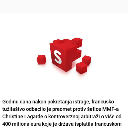
Godinu dana nakon pokretanja istrage, francusko
tužilaštvo odbacilo je predmet protiv šefice MMF-a
Christine Lagarde
o kontroverznoj arbitraži o više od
400 miliona eura koje je država isplatila francuskom