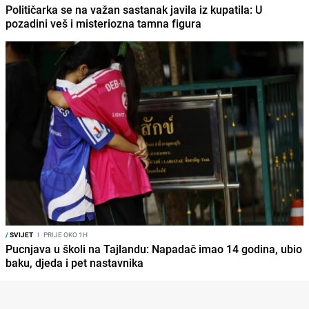
Političarka se na važan sastanak javila iz kupatila: U
pozadini veš i misteriozna tamna figura
/
SVIJET
I
PRIJE OKO 1H
Pucnjava u školi na Tajlandu: Napadač imao 14 godina, ubio
baku, djeda i pet nastavnika