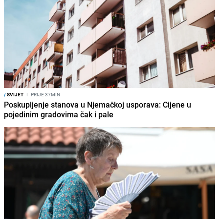
/
SVIJET
I
PRIJE 37MIN
Poskupljenje stanova u Njemačkoj usporava: Cijene u
pojedinim gradovima čak i pale