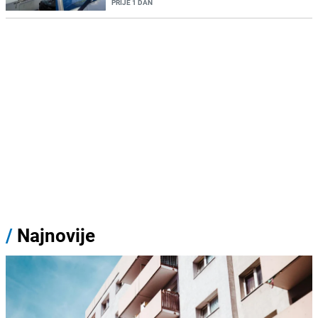
PRIJE 1 DAN
/
Najnovije