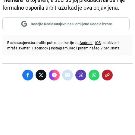
formalno osporila arbitražu kad je ova objavljena.
Dodajte Radiosarajevo.ba u omiljene Google izvore
Radiosarajevo.ba
pratite putem aplikacije za
Android
|
iOS
i društvenih
mreža
Twitter
|
Facebook
|
Instagram
, kao i putem našeg
Viber
Chata.