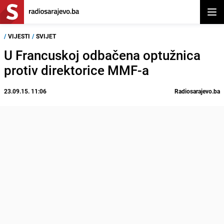
Otvor
/
VIJESTI
/
SVIJET
U Francuskoj odbačena optužnica
protiv direktorice MMF-a
23.09.15. 11:06
Radiosarajevo.ba