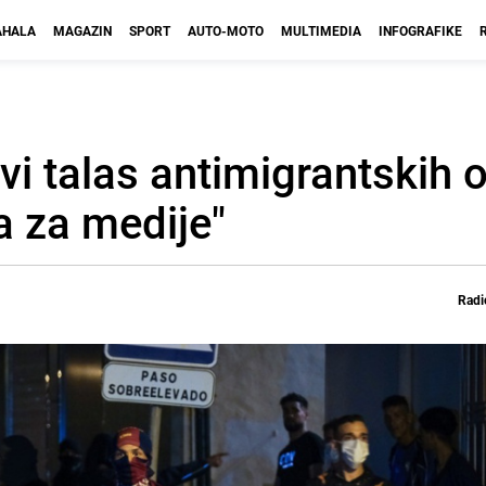
HALA
MAGAZIN
SPORT
AUTO-MOTO
MULTIMEDIA
INFOGRAFIKE
vi talas antimigrantskih 
a za medije"
Radi