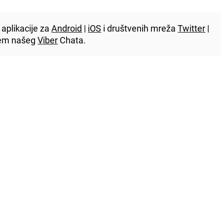
aplikacije za
Android
|
iOS
i društvenih mreža
Twitter
|
utem našeg
Viber
Chata.