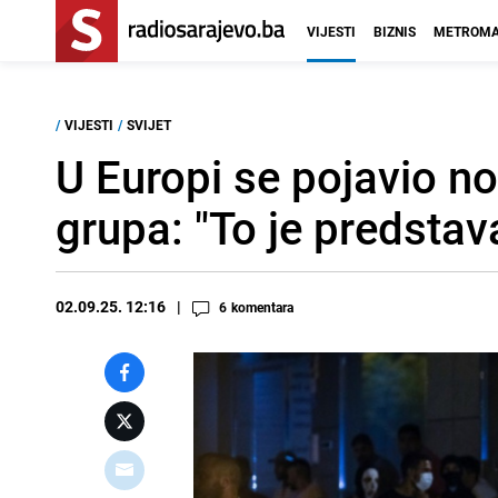
VIJESTI
BIZNIS
METROMA
/
VIJESTI
/
SVIJET
U Europi se pojavio no
grupa: "To je predstav
02.09.25. 12:16
6
komentara