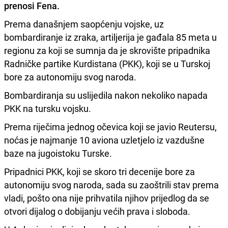
prenosi Fena.
Prema današnjem saopćenju vojske, uz
bombardiranje iz zraka, artiljerija je gađala 85 meta u
regionu za koji se sumnja da je skrovište pripadnika
Radničke partike Kurdistana (PKK), koji se u Turskoj
bore za autonomiju svog naroda.
Bombardiranja su uslijedila nakon nekoliko napada
PKK na tursku vojsku.
Prema riječima jednog očevica koji se javio Reutersu,
noćas je najmanje 10 aviona uzletjelo iz vazdušne
baze na jugoistoku Turske.
Pripadnici PKK, koji se skoro tri decenije bore za
autonomiju svog naroda, sada su zaoštrili stav prema
vladi, pošto ona nije prihvatila njihov prijedlog da se
otvori dijalog o dobijanju većih prava i sloboda.