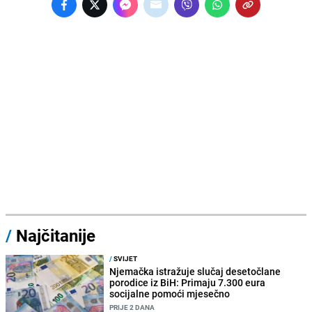
/
Najčitanije
/
SVIJET
Njemačka istražuje slučaj desetočlane
porodice iz BiH: Primaju 7.300 eura
socijalne pomoći mjesečno
PRIJE 2 DANA