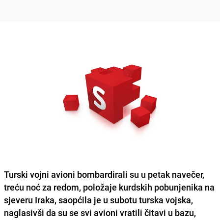
Turski vojni avioni bombardirali su u petak navečer,
treću noć za redom, položaje kurdskih pobunjenika na
sjeveru Iraka, saopćila je u subotu turska vojska,
naglasivši da su se svi avioni vratili čitavi u bazu,