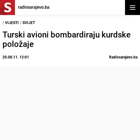
Otvor
/
VIJESTI
/
SVIJET
Turski avioni bombardiraju kurdske
položaje
20.08.11. 12:01
Radiosarajevo.ba