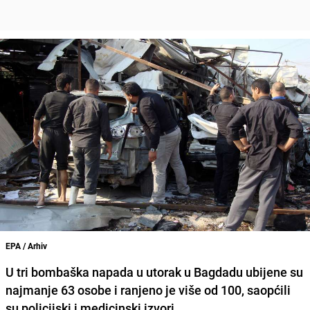
EPA / Arhiv
U tri bombaška napada u utorak u Bagdadu ubijene su
najmanje 63 osobe i ranjeno je više od 100, saopćili
su policijski i medicinski izvori.