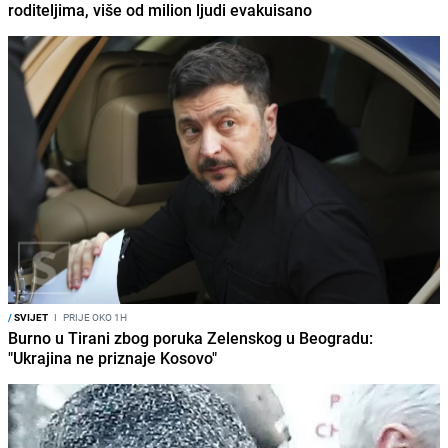
roditeljima, više od milion ljudi evakuisano
/
SVIJET
I
PRIJE OKO 1H
Burno u Tirani zbog poruka Zelenskog u Beogradu:
"Ukrajina ne priznaje Kosovo"