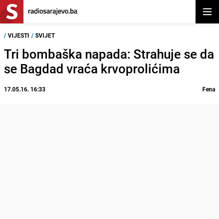
Otvor
/
VIJESTI
/
SVIJET
Tri bombaška napada: Strahuje se da
se Bagdad vraća krvoprolićima
17.05.16. 16:33
Fena