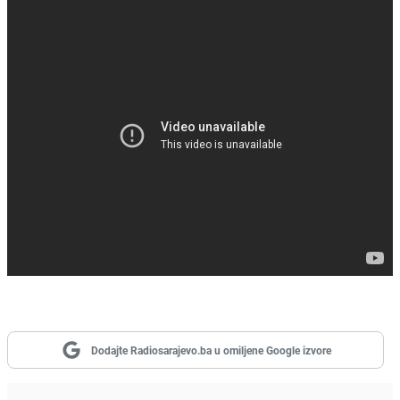
Dodajte Radiosarajevo.ba u omiljene Google izvore