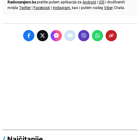
Radiosarajevo.ba
pratite putem aplikacije za
Android
|
iOS
i društvenih
mreža
Twitter
|
Facebook
|
Instagram
, kao i putem našeg
Viber
Chata.
/
Najčitanije