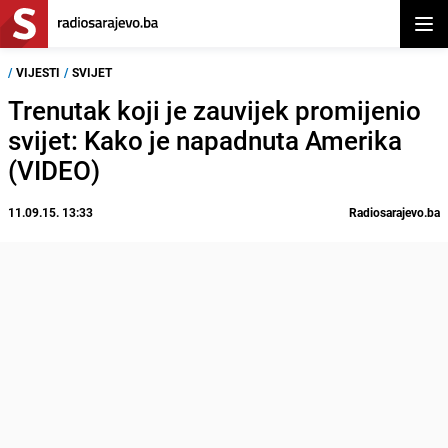
Otvor
/
VIJESTI
/
SVIJET
Trenutak koji je zauvijek promijenio
svijet: Kako je napadnuta Amerika
(VIDEO)
11.09.15. 13:33
Radiosarajevo.ba