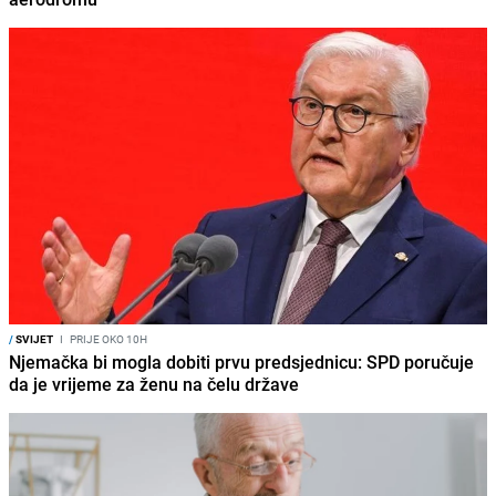
/
SVIJET
I
PRIJE OKO 10H
Njemačka bi mogla dobiti prvu predsjednicu: SPD poručuje
da je vrijeme za ženu na čelu države