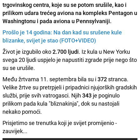
trgovinskog centra, koje su se potom srušile, kao i
prilikom udara trećeg aviona na kompleks Pentagon u
Washingtonu i pada aviona u Pennsylvaniji.
Prošlo je 14 godina: Na dan kad su srušene kule
blizanke, svijet je stao (FOTO+VIDEO)
Život je izgubilo oko
2.700 ljudi
. Iz kula u New Yorku
svega 20 ljudi uspjelo je napustiti zgrade prije nego što
su se urušile.
Među žrtvama 11. septembra bila su i
372
stranca.
Velike žrtve su pretrpjeli i pripadnici njujorških gradskih
službi, prije svih vatrogasci. Njih
343
je poginulo
prilikom pada kula "bliznakinja", dok su nastojali
nekako pomoći.
Prisjetimo se trenutka koji je svijet promijenio -
zauvijek...