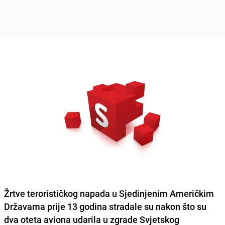
Žrtve terorističkog napada u Sjedinjenim Američkim
Državama
prije 13 godina stradale su nakon što su
dva oteta aviona udarila u zgrade Svjetskog