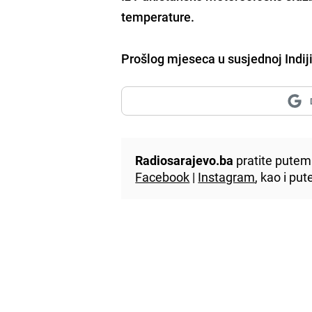
temperature.
Prošlog mjeseca u susjednoj Indiji
Radiosarajevo.ba
pratite putem 
Facebook
|
Instagram
, kao i p