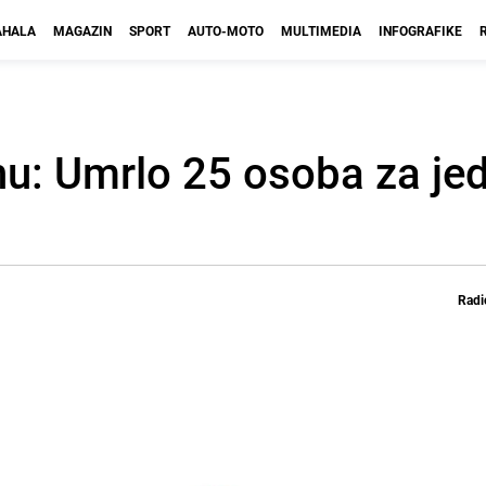
HALA
MAGAZIN
SPORT
AUTO-MOTO
MULTIMEDIA
INFOGRAFIKE
anu: Umrlo 25 osoba za je
Radi