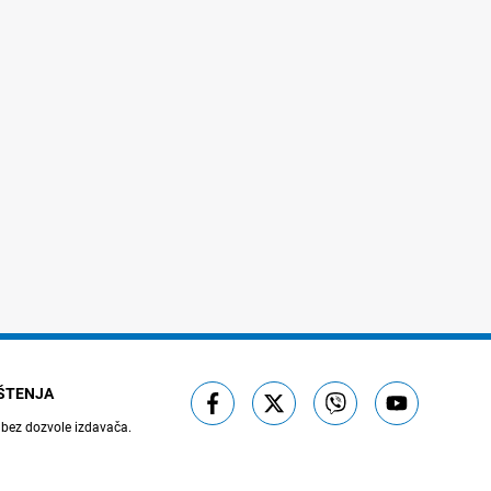
IŠTENJA
 bez dozvole izdavača.