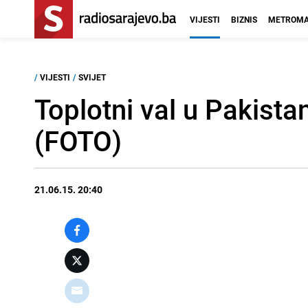
VIJESTI
BIZNIS
METROMA
/
VIJESTI
/
SVIJET
Toplotni val u Pakist
(FOTO)
21.06.15. 20:40