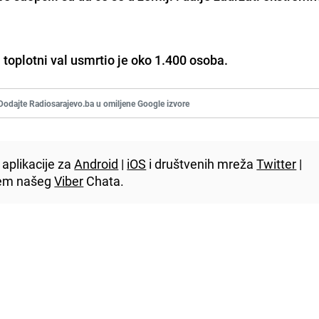
 toplotni val usmrtio je oko 1.400 osoba.
Dodajte Radiosarajevo.ba u omiljene Google izvore
aplikacije za
Android
|
iOS
i društvenih mreža
Twitter
|
utem našeg
Viber
Chata.