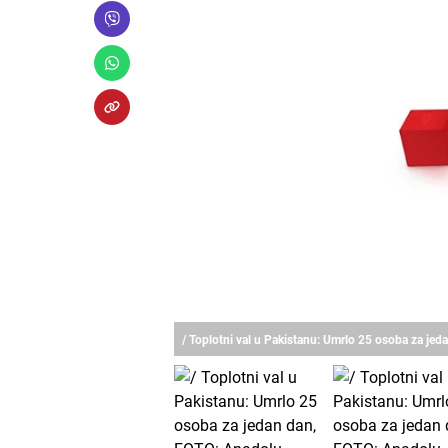
/ Toplotni val u Pakistanu: Umrlo 25 osoba za je