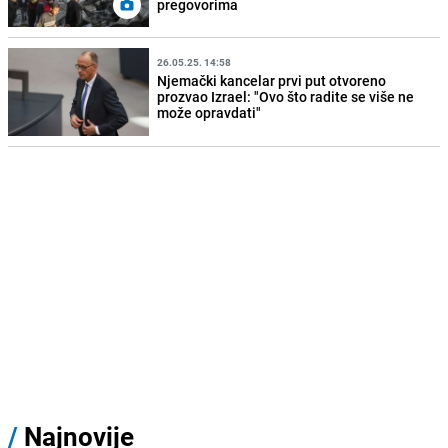
pregovorima
26.05.25. 14:58
Njemački kancelar prvi put otvoreno
prozvao Izrael: "Ovo što radite se više ne
može opravdati"
/
Najnovije