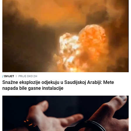
/
SVIJET
I
PRIJE OKO 2H
Snažne eksplozije odjekuju u Saudijskoj Arabiji: Mete
napada bile gasne instalacije