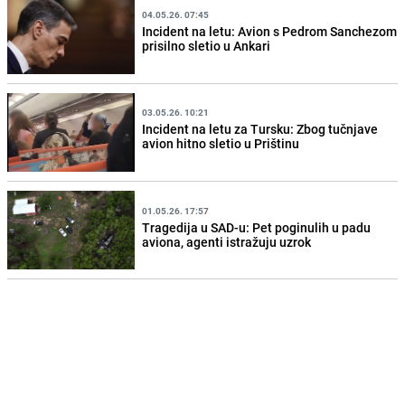
04.05.26. 07:45
Incident na letu: Avion s Pedrom Sanchezom
prisilno sletio u Ankari
03.05.26. 10:21
Incident na letu za Tursku: Zbog tučnjave
avion hitno sletio u Prištinu
01.05.26. 17:57
Tragedija u SAD-u: Pet poginulih u padu
aviona, agenti istražuju uzrok