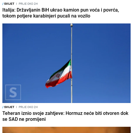
/
SVIJET
I
PRIJE OKO 2H
Italija: Državljanin BiH ukrao kamion pun voća i povrća,
tokom potjere karabinjeri pucali na vozilo
/
SVIJET
I
PRIJE OKO 2H
Teheran iznio svoje zahtjeve: Hormuz neće biti otvoren dok
se SAD ne promijeni