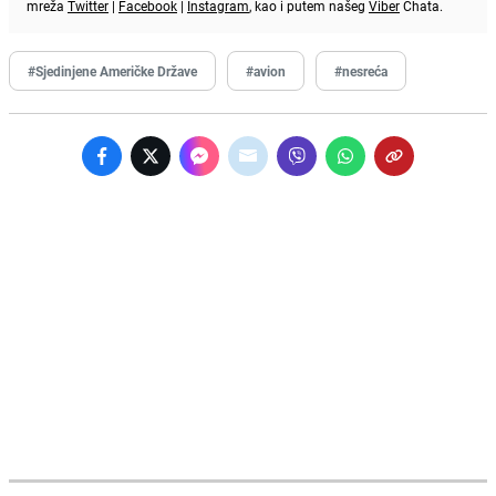
mreža
Twitter
|
Facebook
|
Instagram
, kao i putem našeg
Viber
Chata.
#Sjedinjene Američke Države
#avion
#nesreća