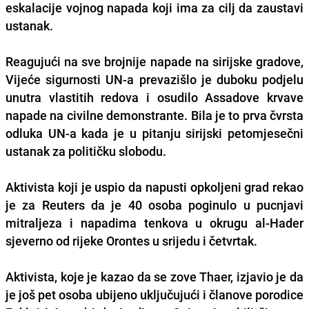
eskalacije vojnog napada koji ima za cilj da zaustavi
ustanak.
Reagujući na sve brojnije napade na sirijske gradove,
Vijeće sigurnosti UN-a prevazišlo je duboku podjelu
unutra vlastitih redova i osudilo Assadove krvave
napade na civilne demonstrante. Bila je to prva čvrsta
odluka UN-a kada je u pitanju sirijski petomjesečni
ustanak za političku slobodu.
Aktivista koji je uspio da napusti opkoljeni grad rekao
je za Reuters da je 40 osoba poginulo u pucnjavi
mitraljeza i napadima tenkova u okrugu al-Hader
sjeverno od rijeke Orontes u srijedu i četvrtak.
Aktivista, koje je kazao da se zove Thaer, izjavio je da
je još pet osoba ubijeno uključujući i članove porodice