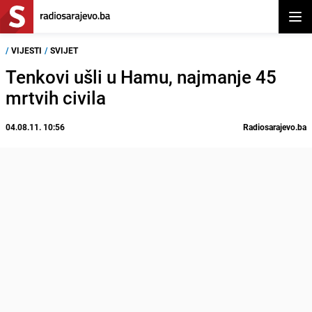
Otvor
/
VIJESTI
/
SVIJET
Tenkovi ušli u Hamu, najmanje 45
mrtvih civila
04.08.11. 10:56
Radiosarajevo.ba