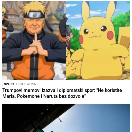
/
SVIJET
I
PRIJE 40MIN
Trumpovi memovi izazvali diplomatski spor: "Ne koristite
Maria, Pokemone i Naruta bez dozvole"