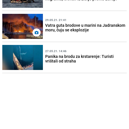
29.05.21. 21:41
Vatra guta brodove u marini na Jadranskom
moru, čuju se eksplozije
27.05.21. 14:46
Panika na brodu za krstarenje: Turisti
vrištali od straha