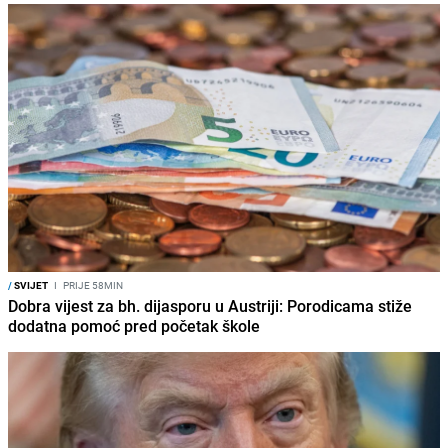
/
SVIJET
I
PRIJE 58MIN
Dobra vijest za bh. dijasporu u Austriji: Porodicama stiže
dodatna pomoć pred početak škole