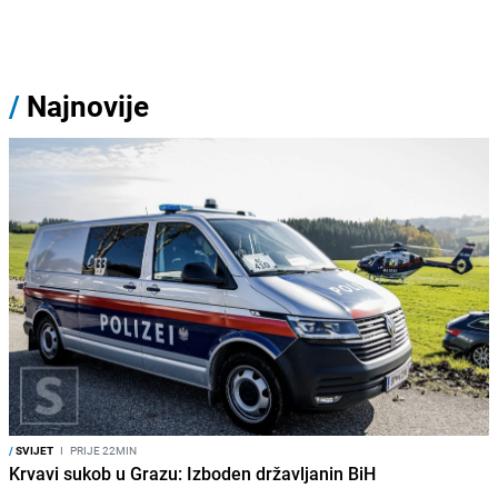
/
Najnovije
/
SVIJET
I
PRIJE 22MIN
Krvavi sukob u Grazu: Izboden državljanin BiH