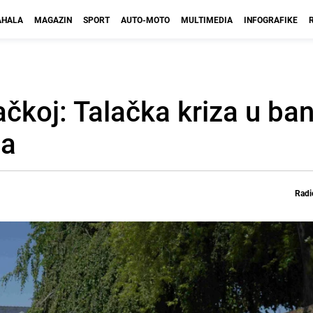
HALA
MAGAZIN
SPORT
AUTO-MOTO
MULTIMEDIA
INFOGRAFIKE
koj: Talačka kriza u banc
da
Radi