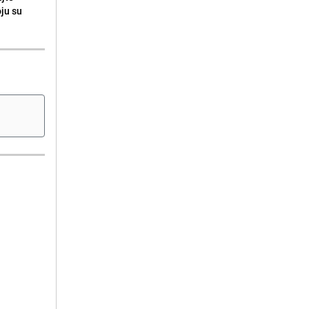
oju su