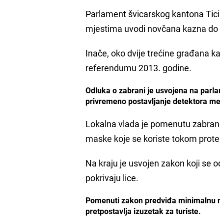
Parlament švicarskog kantona Ticin
mjestima uvodi novčana kazna do 
Inače, oko dvije trećine građana k
referendumu 2013. godine.
Odluka o zabrani je usvojena na parla
privremeno postavljanje detektora me
Lokalna vlada je pomenutu zabranu 
maske koje se koriste tokom prote
Na kraju je usvojen zakon koji se
pokrivaju lice.
Pomenuti zakon predviđa minimalnu n
pretpostavlja izuzetak za turiste.