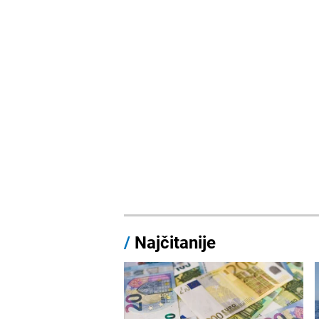
/
Najčitanije