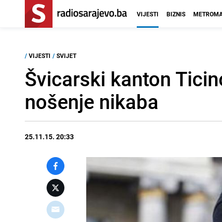
VIJESTI
BIZNIS
METROMA
/
VIJESTI
/
SVIJET
Švicarski kanton Tici
nošenje nikaba
25.11.15. 20:33