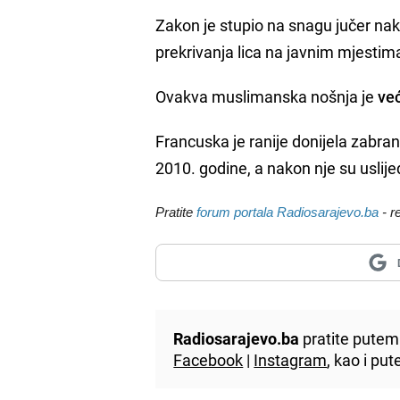
Zakon je stupio na snagu jučer nak
prekrivanja lica na javnim mjestim
Ovakva muslimanska nošnja je
ve
Francuska je ranije donijela zabran
2010. godine, a nakon nje su uslijedil
Pratite
forum portala Radiosarajevo.ba
- r
Radiosarajevo.ba
pratite putem 
Facebook
|
Instagram
, kao i p