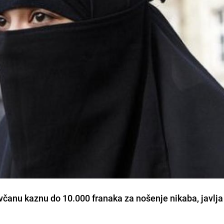
ovčanu kaznu do 10.000 franaka
za nošenje nikaba, javlja