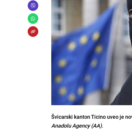
Švicarski kanton Ticino uveo je n
Anadolu Agency (AA).