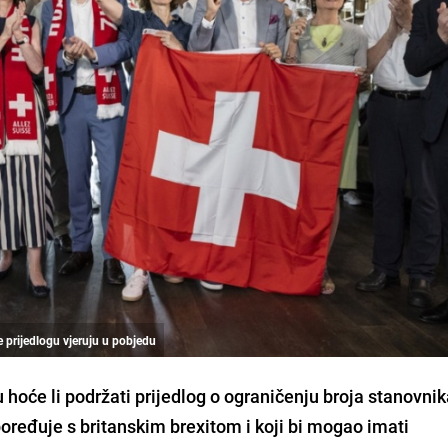
e prijedlogu vjeruju u pobjedu
u hoće li podržati prijedlog o ograničenju broja stanovnik
oređuje s britanskim brexitom i koji bi mogao imati