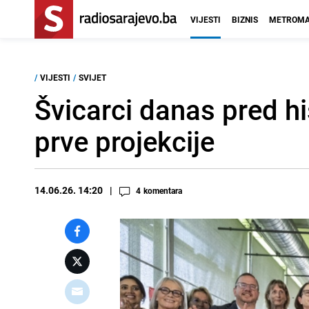
VIJESTI
BIZNIS
METROMA
/
VIJESTI
/
SVIJET
Švicarci danas pred h
prve projekcije
14.06.26. 14:20
4
komentara