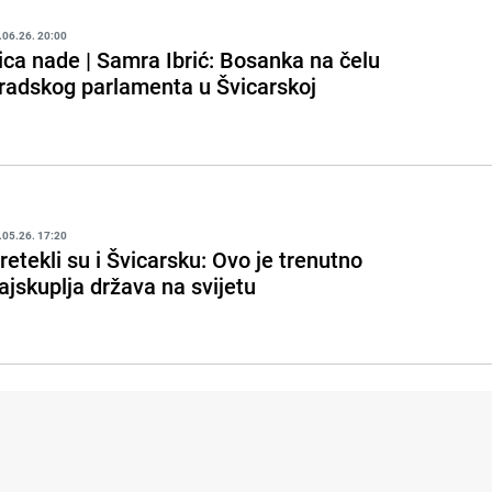
.06.26. 20:00
ica nade | Samra Ibrić: Bosanka na čelu
radskog parlamenta u Švicarskoj
.05.26. 17:20
retekli su i Švicarsku: Ovo je trenutno
ajskuplja država na svijetu