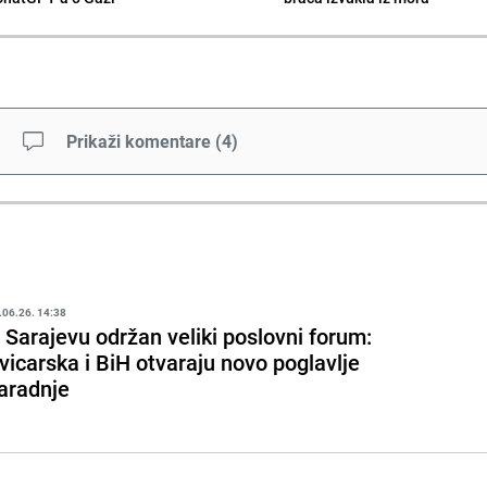
Prikaži komentare
(
4
)
.06.26. 14:38
 Sarajevu održan veliki poslovni forum:
vicarska i BiH otvaraju novo poglavlje
aradnje