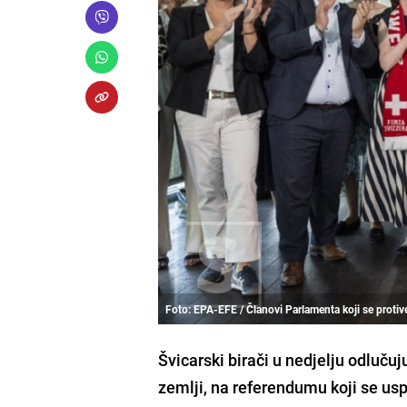
Foto: EPA-EFE / Članovi Parlamenta koji se protiv
Švicarski birači u nedjelju odlučuj
zemlji, na referendumu koji se usp