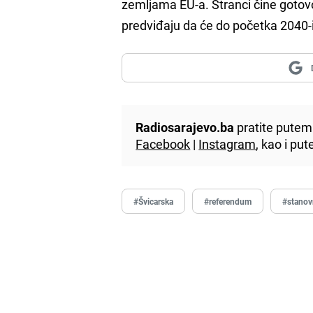
zemljama EU-a. Stranci čine gotovo
predviđaju da će do početka 2040-
Radiosarajevo.ba
pratite putem 
Facebook
|
Instagram
, kao i p
#Švicarska
#referendum
#stanov