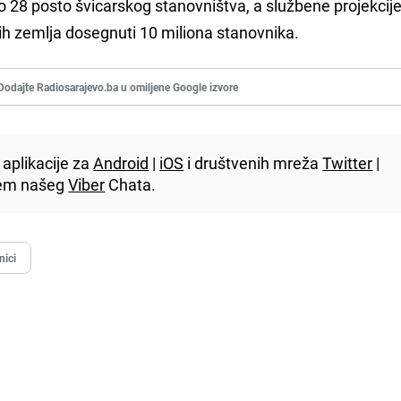
 28 posto švicarskog stanovništva, a službene projekcij
ih zemlja dosegnuti 10 miliona stanovnika.
Dodajte Radiosarajevo.ba u omiljene Google izvore
aplikacije za
Android
|
iOS
i društvenih mreža
Twitter
|
utem našeg
Viber
Chata.
nici