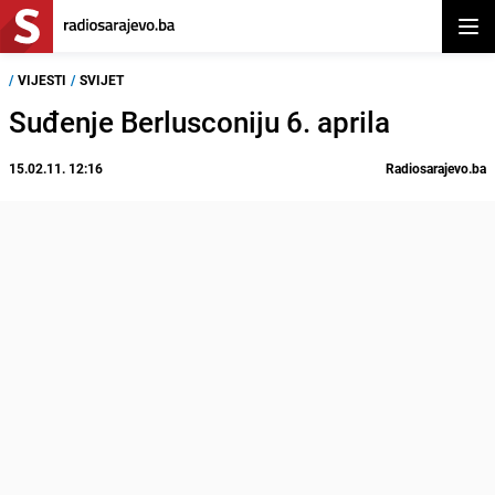
Otvor
/
VIJESTI
/
SVIJET
Suđenje Berlusconiju 6. aprila
15.02.11. 12:16
Radiosarajevo.ba