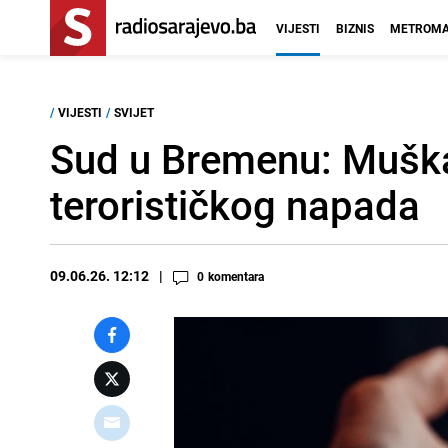
VIJESTI
BIZNIS
METROMA
/
VIJESTI
/
SVIJET
Sud u Bremenu: Muška
terorističkog napada
09.06.26. 12:12
0
komentara