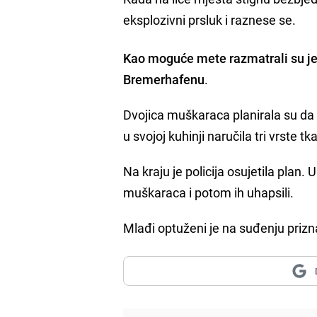
eksplozivni prsluk i raznese se.
Kao moguće mete razmatrali su je
Bremerhafenu
.
Dvojica muškaraca planirala su da 
u svojoj kuhinji naručila tri vrste tk
Na kraju je policija osujetila plan.
muškaraca i potom ih uhapsili.
Mlađi optuženi je na suđenju prizna