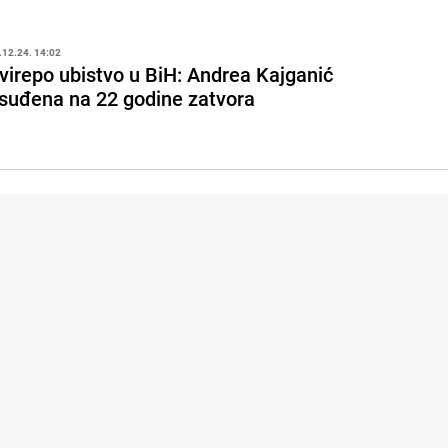
.12.24. 14:02
virepo ubistvo u BiH: Andrea Kajganić
suđena na 22 godine zatvora