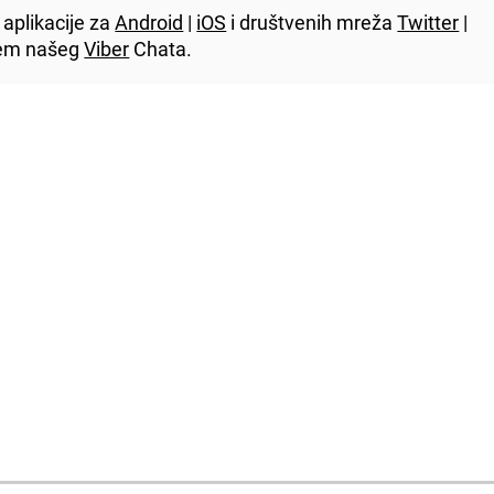
aplikacije za
Android
|
iOS
i društvenih mreža
Twitter
|
utem našeg
Viber
Chata.