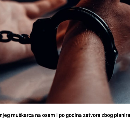
njeg muškarca na osam i po godina zatvora zbog planir