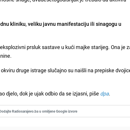
dnu kliniku
,
veliku javnu manifestaciju ili sinagogu u
eksplozivni prsluk sastave u kući majke starijeg. Ona je 
anine.
 U okviru druge istrage slučajno su naišli na prepiske dvojic
o djelo, dok je ujak odbio da se izjasni, piše
dpa
.
Dodajte Radiosarajevo.ba u omiljene Google izvore