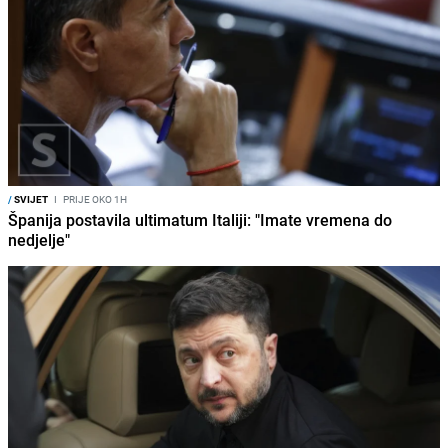
/
SVIJET
I
PRIJE OKO 1H
Španija postavila ultimatum Italiji: "Imate vremena do
nedjelje"