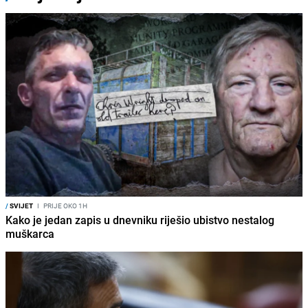
/
SVIJET
I
PRIJE OKO 1H
Kako je jedan zapis u dnevniku riješio ubistvo nestalog
muškarca