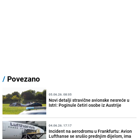
/
Povezano
05.06.26. 08:05
Novi detalji stravične avionske nesreće u
Istri: Poginule četiri osobe iz Austrije
04.06.26. 17:17
Incident na aerodromu u Frankfurtu: Avion
Lufthanse se srušio prednjim dijelom, ima