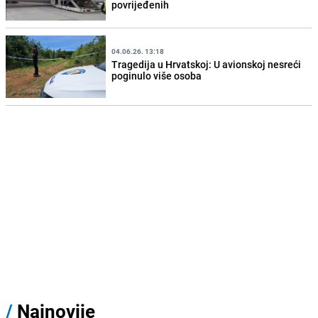
povrijeđenih
04.06.26. 13:18
Tragedija u Hrvatskoj: U avionskoj nesreći
poginulo više osoba
/
Najnovije