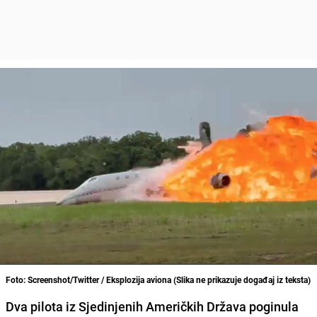
Foto: Screenshot/Twitter / Eksplozija aviona (Slika ne prikazuje događaj iz teksta)
Dva pilota iz Sjedinjenih Američkih Država poginula