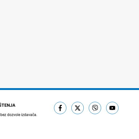
IŠTENJA
 bez dozvole izdavača.