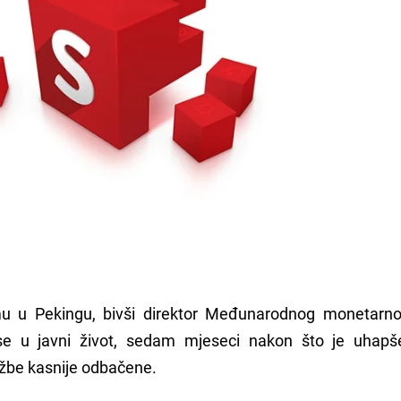
u Pekingu, bivši direktor Međunarodnog monetarno
se u javni život, sedam mjeseci nakon što je uhap
užbe kasnije odbačene.