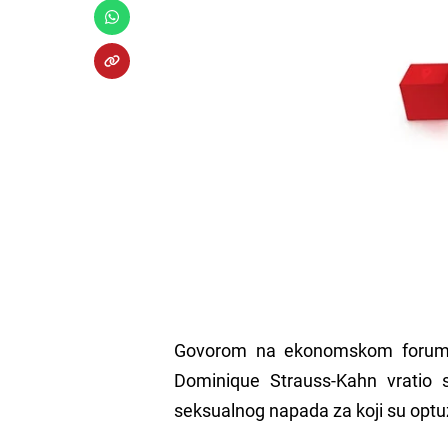
Govorom na ekonomskom forumu 
Dominique Strauss-Kahn vratio 
seksualnog napada za koji su opt