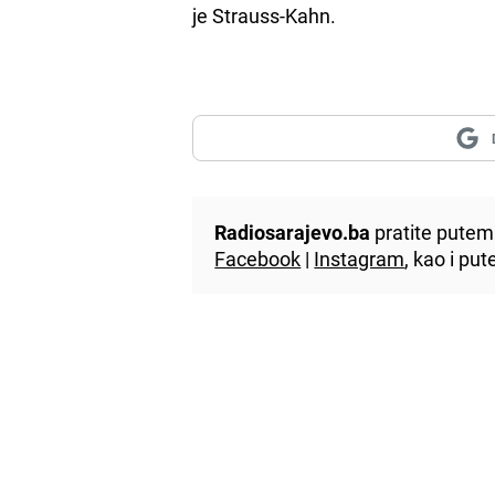
je Strauss-Kahn.
Radiosarajevo.ba
pratite putem 
Facebook
|
Instagram
, kao i p