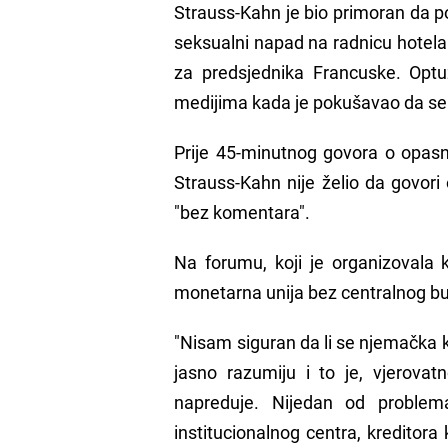
Strauss-Kahn je bio primoran da 
seksualni napad na radnicu hotel
za predsjednika Francuske. Optu
medijima kada je pokušavao da se 
Prije 45-minutnog govora o opas
Strauss-Kahn nije želio da govori
"bez komentara".
Na forumu, koji je organizovala
monetarna unija bez centralnog b
"Nisam siguran da li se njemačka 
jasno razumiju i to je, vjerova
napreduje. Nijedan od proble
institucionalnog centra, kreditora 