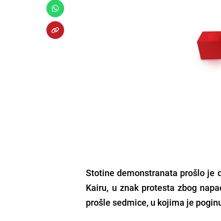
Stotine demonstranata prošlo je 
Kairu, u znak protesta zbog napa
prošle sedmice, u kojima je poginu