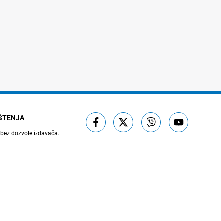
IŠTENJA
 bez dozvole izdavača.