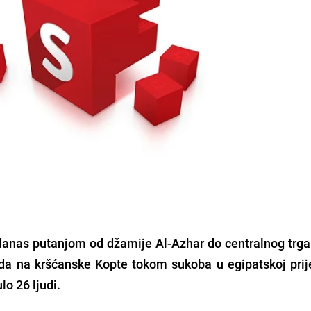
danas putanjom od džamije Al-Azhar do centralnog trga 
da na kršćanske Kopte tokom sukoba u egipatskoj prije
lo 26 ljudi.