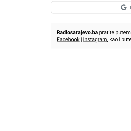
Radiosarajevo.ba
pratite putem 
Facebook
|
Instagram
, kao i p