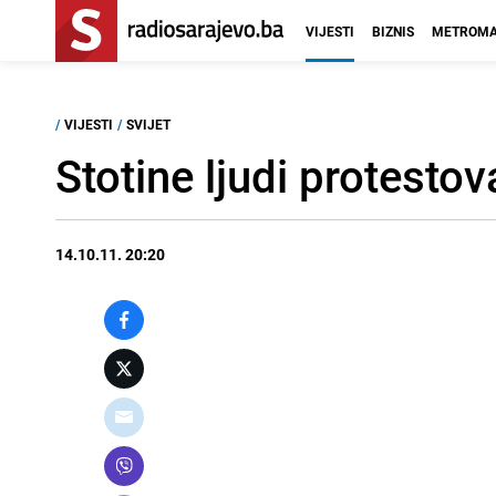
VIJESTI
BIZNIS
METROMA
/
VIJESTI
/
SVIJET
Stotine ljudi protest
14.10.11. 20:20