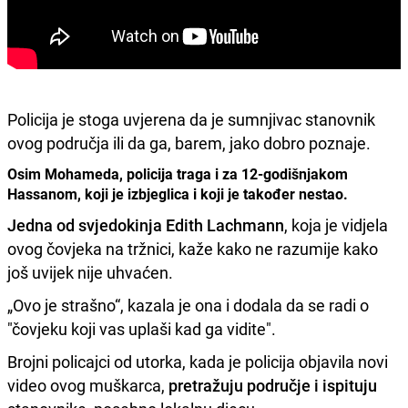
Policija je stoga uvjerena da je sumnjivac stanovnik
ovog područja ili da ga, barem, jako dobro poznaje.
Osim Mohameda, policija traga i za 12-godišnjakom
Hassanom, koji je izbjeglica i koji je također nestao.
Jedna od svjedokinja Edith Lachmann
, koja je vidjela
ovog čovjeka na tržnici, kaže kako ne razumije kako
još uvijek nije uhvaćen.
„Ovo je strašno“, kazala je ona i dodala da se radi o
"čovjeku koji vas uplaši kad ga vidite".
Brojni policajci od utorka, kada je policija objavila novi
video ovog muškarca,
pretražuju područje i ispituju