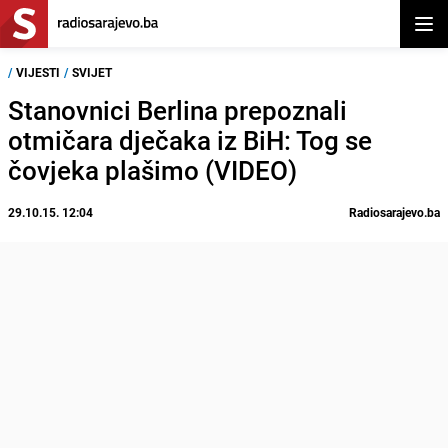
Otvor
/
VIJESTI
/
SVIJET
Stanovnici Berlina prepoznali
otmičara dječaka iz BiH: Tog se
čovjeka plašimo (VIDEO)
29.10.15. 12:04
Radiosarajevo.ba