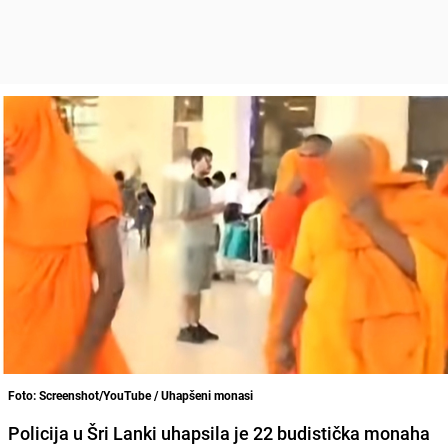
Foto: Screenshot/YouTube / Uhapšeni monasi
Policija u Šri Lanki uhapsila je 22 budistička monaha