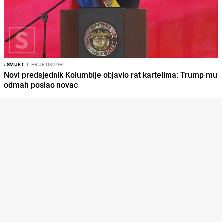
/
SVIJET
I
PRIJE OKO 9H
Novi predsjednik Kolumbije objavio rat kartelima: Trump mu
odmah poslao novac