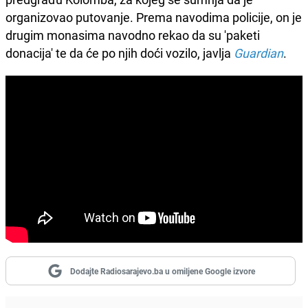
organizovao putovanje. Prema navodima policije, on je
drugim monasima navodno rekao da su 'paketi
donacija' te da će po njih doći vozilo, javlja
Guardian
.
Dodajte Radiosarajevo.ba u omiljene Google izvore