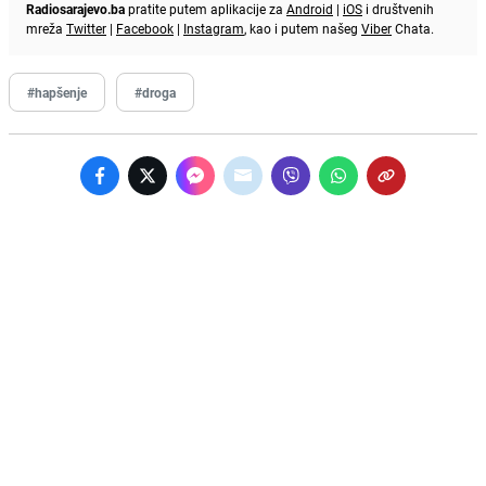
Radiosarajevo.ba
pratite putem aplikacije za
Android
|
iOS
i društvenih
mreža
Twitter
|
Facebook
|
Instagram
, kao i putem našeg
Viber
Chata.
#hapšenje
#droga