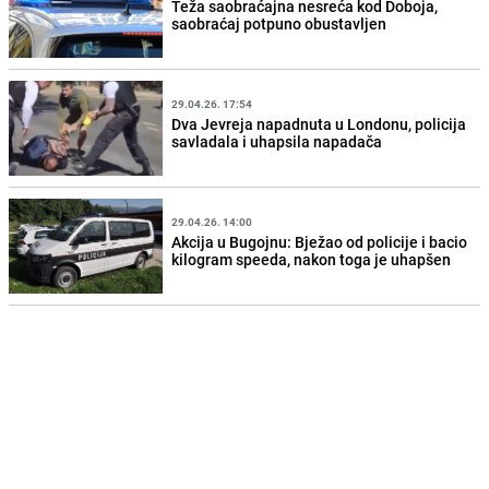
Teža saobraćajna nesreća kod Doboja,
saobraćaj potpuno obustavljen
29.04.26. 17:54
Dva Jevreja napadnuta u Londonu, policija
savladala i uhapsila napadača
29.04.26. 14:00
Akcija u Bugojnu: Bježao od policije i bacio
kilogram speeda, nakon toga je uhapšen