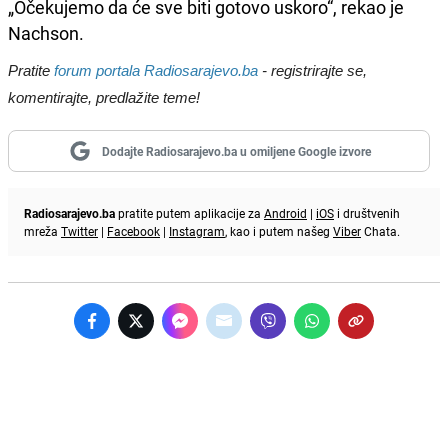
„Očekujemo da će sve biti gotovo uskoro“, rekao je
Nachson.
Pratite
forum portala Radiosarajevo.ba
- registrirajte se,
komentirajte, predlažite teme!
Dodajte Radiosarajevo.ba u omiljene Google izvore
Radiosarajevo.ba
pratite putem aplikacije za
Android
|
iOS
i društvenih
mreža
Twitter
|
Facebook
|
Instagram
, kao i putem našeg
Viber
Chata.