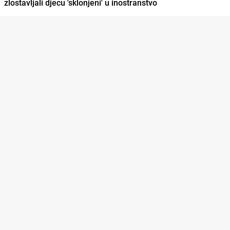
zlostavljali djecu 'sklonjeni' u inostranstvo