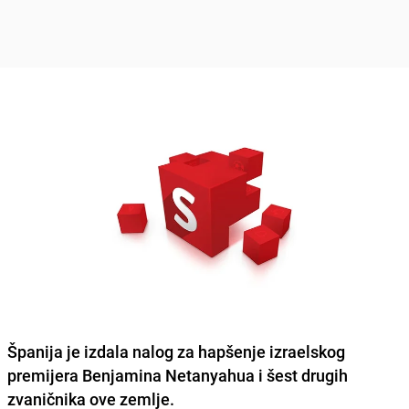
Španija je izdala nalog za hapšenje izraelskog
premijera
Benjamina Netanyahua i šest drugih
zvaničnika
ove zemlje.