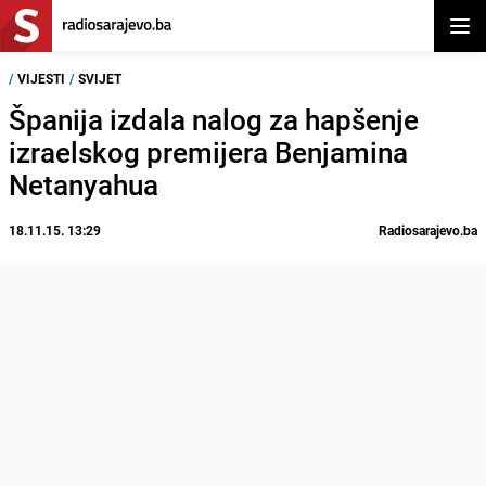
Otvor
/
VIJESTI
/
SVIJET
Španija izdala nalog za hapšenje
izraelskog premijera Benjamina
Netanyahua
18.11.15. 13:29
Radiosarajevo.ba