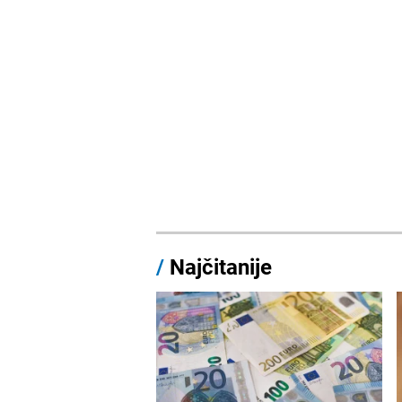
/
Najčitanije