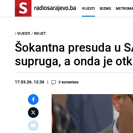
VIJESTI
BIZNIS
METROMA
/
VIJESTI
/
SVIJET
Šokantna presuda u SA
supruga, a onda je otk
17.03.26. 12:36
3
komentara