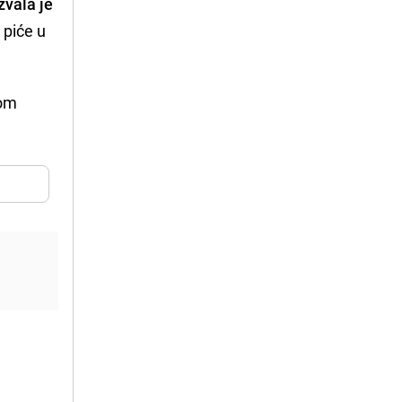
zvala je
 piće u
vom