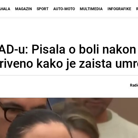
HALA
MAGAZIN
SPORT
AUTO-MOTO
MULTIMEDIA
INFOGRAFIKE
D-u: Pisala o boli nakon
riveno kako je zaista um
Radi