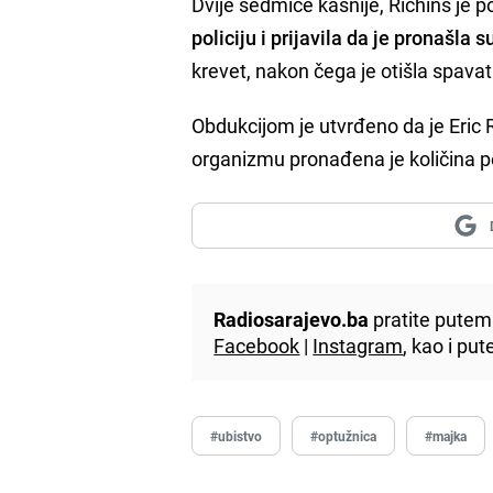
Dvije sedmice kasnije, Richins je 
policiju i prijavila da je pronašla 
krevet, nakon čega je otišla spavat
Obdukcijom je utvrđeno da je Eric
organizmu pronađena je količina 
Radiosarajevo.ba
pratite putem 
Facebook
|
Instagram
, kao i p
#ubistvo
#optužnica
#majka