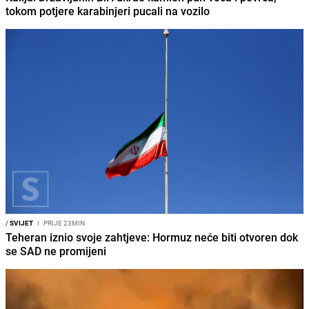
tokom potjere karabinjeri pucali na vozilo
/
SVIJET
I
PRIJE 23MIN
Teheran iznio svoje zahtjeve: Hormuz neće biti otvoren dok
se SAD ne promijeni