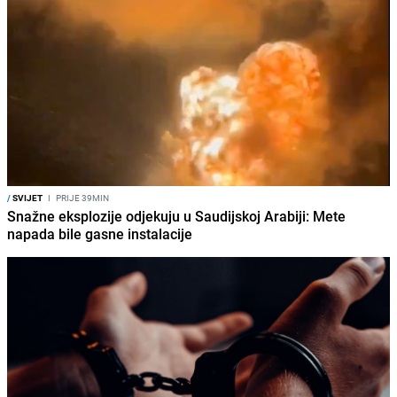
/
SVIJET
I
PRIJE 39MIN
Snažne eksplozije odjekuju u Saudijskoj Arabiji: Mete
napada bile gasne instalacije