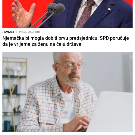
/
SVIJET
I
PRIJE OKO 10H
Njemačka bi mogla dobiti prvu predsjednicu: SPD poručuje
da je vrijeme za ženu na čelu države