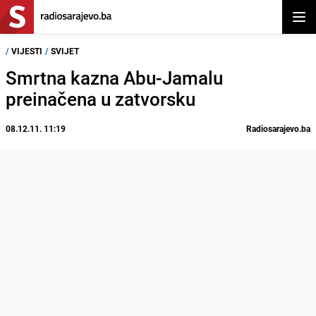
Otvor
/
VIJESTI
/
SVIJET
Smrtna kazna Abu-Jamalu
preinačena u zatvorsku
08.12.11. 11:19
Radiosarajevo.ba