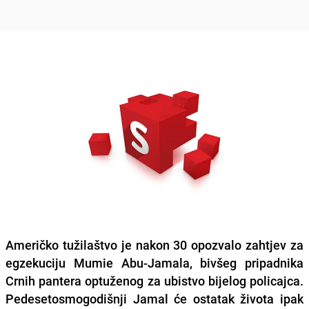
Američko tužilaštvo je nakon 30 opozvalo zahtjev za
egzekuciju Mumie Abu-Jamala, bivšeg pripadnika
Crnih pantera optuženog za ubistvo bijelog policajca.
Pedesetosmogodišnji Jamal će ostatak života ipak