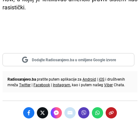
rasistički.
Dodajte Radiosarajevo.ba u omiljene Google izvore
Radiosarajevo.ba
pratite putem aplikacije za
Android
|
iOS
i društvenih
mreža
Twitter
|
Facebook
|
Instagram
, kao i putem našeg
Viber
Chata.