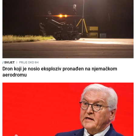
/
SVIJET
I
PRIJE OKO 9H
Dron koji je nosio eksploziv pronađen na njemačkom
aerodromu