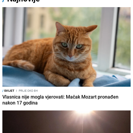
/
SVIJET
I
PRIJE OKO 8H
Vlasnica nije mogla vjerovati: Mačak Mozart pronađen
nakon 17 godina