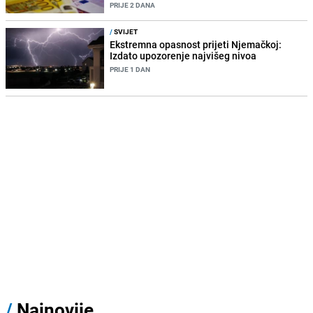
PRIJE 2 DANA
/
SVIJET
Ekstremna opasnost prijeti Njemačkoj:
Izdato upozorenje najvišeg nivoa
PRIJE 1 DAN
/
Najnovije