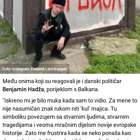
Foto: Instagram: Frederik Lind Köppen
Među onima koji su reagovali je i danski političar
Benjamin Hadža
, porijeklom s Balkana.
"Iskreno mi je bilo muka kada sam to vidio. Za mene to
nije nasumičan znak rukom niti ‘kul’ majica. Tu
simboliku povezujem sa stvarnim ljudima, stvarnim
tragedijama i veoma mračnim dijelom novije evropske
historije. Zato me frustrira kada se neko ponaša kao