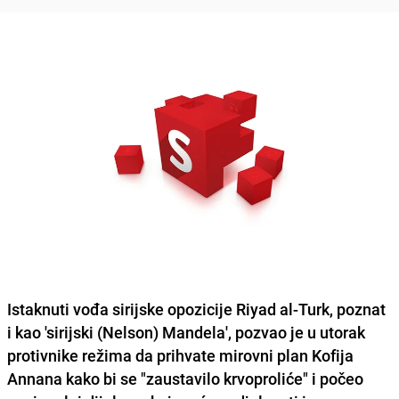
Istaknuti vođa sirijske opozicije
Riyad al-Turk
, poznat
i kao 'sirijski (Nelson) Mandela', pozvao je u utorak
protivnike režima da prihvate mirovni plan Kofija
Annana kako bi se "zaustavilo krvoproliće" i počeo