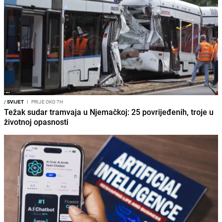
/
SVIJET
I
PRIJE OKO 7H
Težak sudar tramvaja u Njemačkoj: 25 povrijeđenih, troje u
životnoj opasnosti