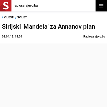
Otvor
/
VIJESTI
/
SVIJET
Sirijski 'Mandela' za Annanov plan
03.04.12. 14:04
Radiosarajevo.ba