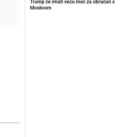
Trump će imati veću moć za obračun s
Moskvom