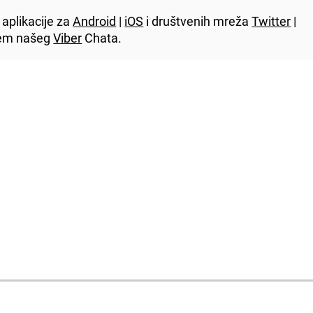
aplikacije za
Android
|
iOS
i društvenih mreža
Twitter
|
utem našeg
Viber
Chata.