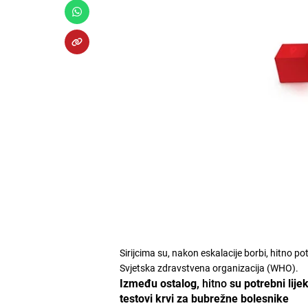
Sirijcima su, nakon eskalacije borbi, hitno po
Svjetska zdravstvena organizacija (WHO).
Između ostalog,
hitno
su potrebni lijek
testovi krvi za bubrežne bolesnike