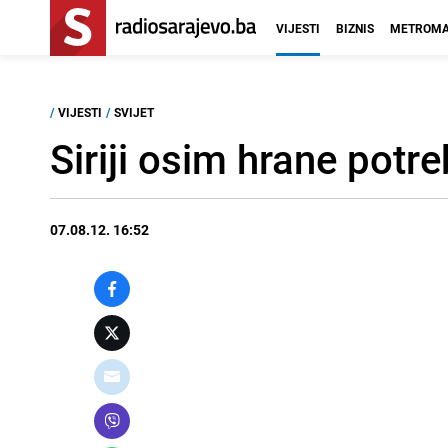
VIJESTI
BIZNIS
METROMA
/
VIJESTI
/
SVIJET
Siriji osim hrane potreb
07.08.12. 16:52