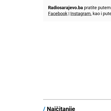
Radiosarajevo.ba
pratite putem 
Facebook
|
Instagram
, kao i p
/
Najčitanije