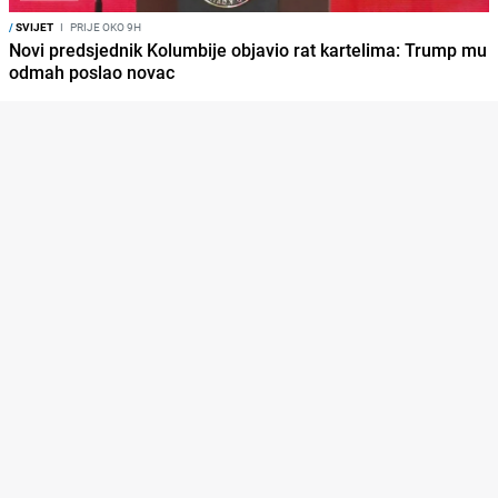
/
SVIJET
I
PRIJE OKO 9H
Novi predsjednik Kolumbije objavio rat kartelima: Trump mu
odmah poslao novac