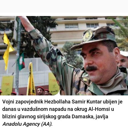
Vojni zapovjednik Hezbollaha
Samir Kuntar
ubijen je
danas u vazdušnom napadu na okrug Al-Homsi u
blizini glavnog sirijskog grada Damaska, javlja
Anadolu Agency (AA)
.