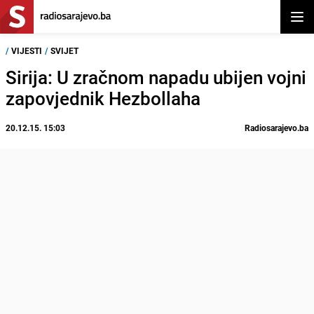
Otvor
/
VIJESTI
/
SVIJET
Sirija: U zračnom napadu ubijen vojni
zapovjednik Hezbollaha
20.12.15. 15:03
Radiosarajevo.ba