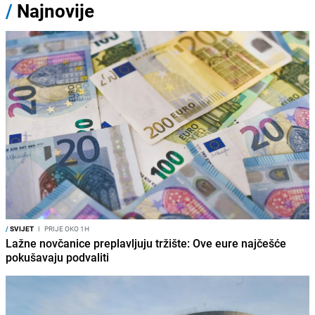
/
Najnovije
/
SVIJET
I
PRIJE OKO 1H
Lažne novčanice preplavljuju tržište: Ove eure najčešće
pokušavaju podvaliti