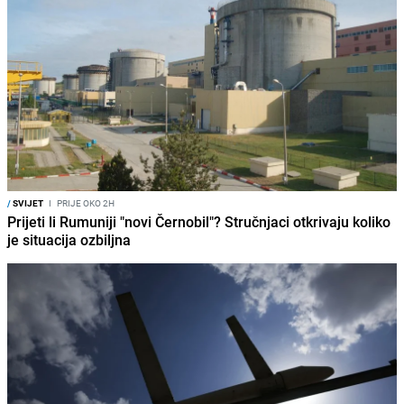
/
SVIJET
I
PRIJE OKO 2H
Prijeti li Rumuniji "novi Černobil"? Stručnjaci otkrivaju koliko
je situacija ozbiljna