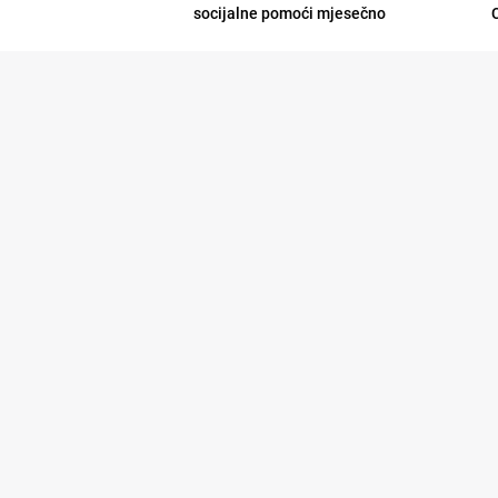
socijalne pomoći mjesečno