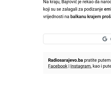
Na kraju, Bajrović je rekao da nar
koji su se zalagali za podizanje
emb
vrijednosti na
balkanu krajem proš
Radiosarajevo.ba
pratite putem 
Facebook
|
Instagram
, kao i p