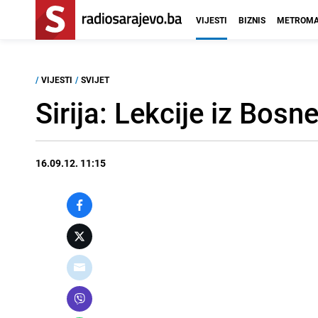
VIJESTI
BIZNIS
METROMA
/
VIJESTI
/
SVIJET
Sirija: Lekcije iz Bosn
16.09.12. 11:15