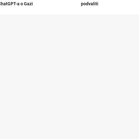
ChatGPT-a o Gazi
podvaliti