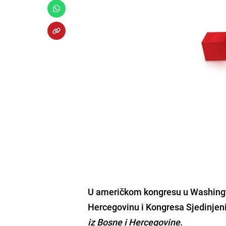
U američkom kongresu u Washingt
Hercegovinu
i
Kongresa Sjedinjen
iz Bosne i Hercegovine
.