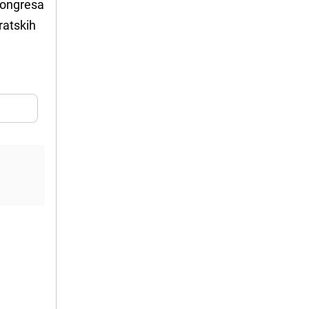
 kongresa
ratskih