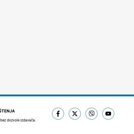
IŠTENJA
 bez dozvole izdavača.