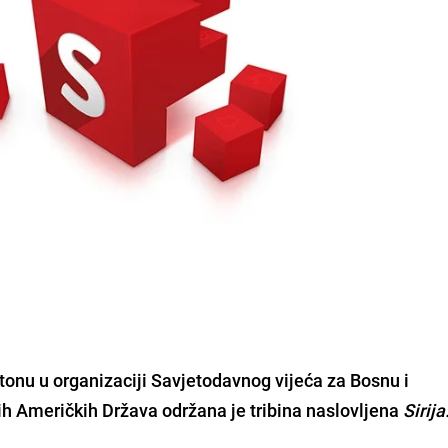
onu u organizaciji
Savjetodavnog vijeća za Bosnu i
ih Američkih Država
održana je tribina naslovljena
Sirija