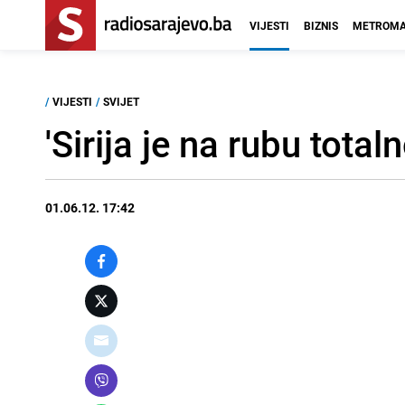
VIJESTI
BIZNIS
METROMA
/
VIJESTI
/
SVIJET
'Sirija je na rubu tota
01.06.12. 17:42