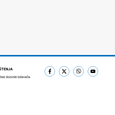
IŠTENJA
 bez dozvole izdavača.