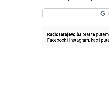
Radiosarajevo.ba
pratite putem 
Facebook
|
Instagram
, kao i p