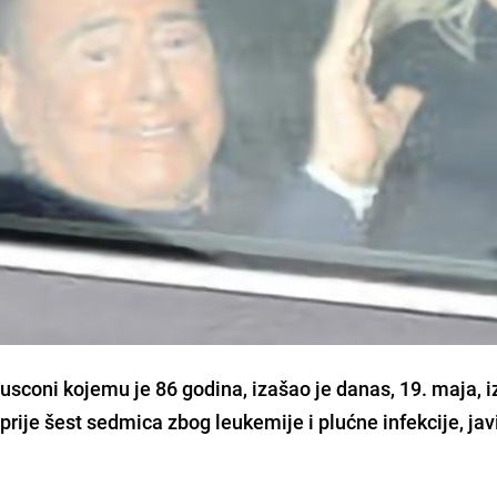
rlusconi kojemu je 86 godina, izašao je danas, 19. maja, i
prije šest sedmica zbog leukemije i plućne infekcije, jav