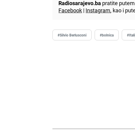
Radiosarajevo.ba
pratite putem 
Facebook
|
Instagram
, kao i p
#Silvio Berlusconi
#bolnica
#Ital