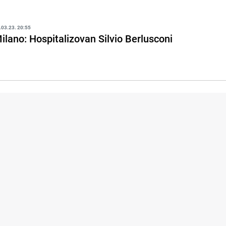
.03.23. 20:55
ilano: Hospitalizovan Silvio Berlusconi