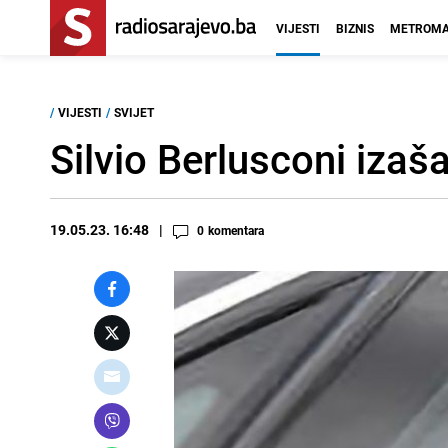
VIJESTI
BIZNIS
METROMA
/
VIJESTI
/
SVIJET
Silvio Berlusconi izaš
19.05.23. 16:48
0
komentara