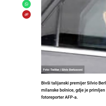
Foto: Twitter / Silvio Berlusconi
Bivši talijanski premijer Silvio Be
milanske bolnice, gdje je primljen 
fotoreporter AFP-a.