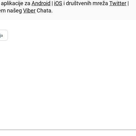
aplikacije za
Android
|
iOS
i društvenih mreža
Twitter
|
utem našeg
Viber
Chata.
ija