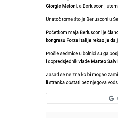
Giorgie Meloni
, a Berlusconi, uteme
Unatoč tome što je Berlusconi u Sen
Početkom maja Berlusconi je člano
kongresu Forze Italije rekao je da
Prošle sedmice u bolnici su ga posj
i dopredsjednik vlade
Matteo Salvi
Zasad se ne zna ko bi mogao zamije
li stranka opstati bez njegova vods