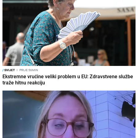
/
SVIJET
I
PRIJE 56MIN
Ekstremne vrućine veliki problem u EU: Zdravstvene službe
traže hitnu reakciju