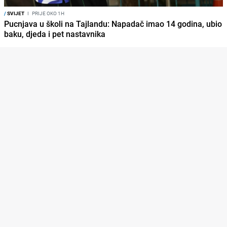
/
SVIJET
I
PRIJE OKO 1H
Pucnjava u školi na Tajlandu: Napadač imao 14 godina, ubio
baku, djeda i pet nastavnika