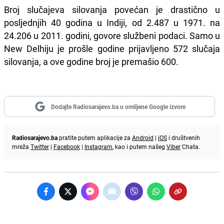
Broj slučajeva silovanja povećan je drastično u
posljednjih 40 godina u Indiji, od 2.487 u 1971. na
24.206 u 2011. godini, govore službeni podaci. Samo u
New Delhiju je prošle godine prijavljeno 572 slučaja
silovanja, a ove godine broj je premašio 600.
Dodajte Radiosarajevo.ba u omiljene Google izvore
Radiosarajevo.ba
pratite putem aplikacije za
Android
|
iOS
i društvenih
mreža
Twitter
|
Facebook
|
Instagram
, kao i putem našeg
Viber
Chata.