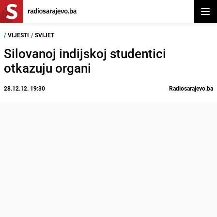
Otvor
/
VIJESTI
/
SVIJET
Silovanoj indijskoj studentici
otkazuju organi
28.12.12. 19:30
Radiosarajevo.ba