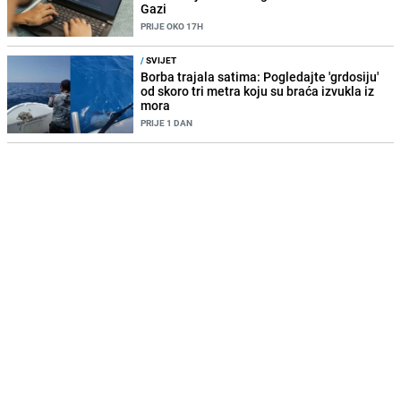
Gazi
PRIJE OKO 17H
/
SVIJET
Borba trajala satima: Pogledajte 'grdosiju'
od skoro tri metra koju su braća izvukla iz
mora
PRIJE 1 DAN