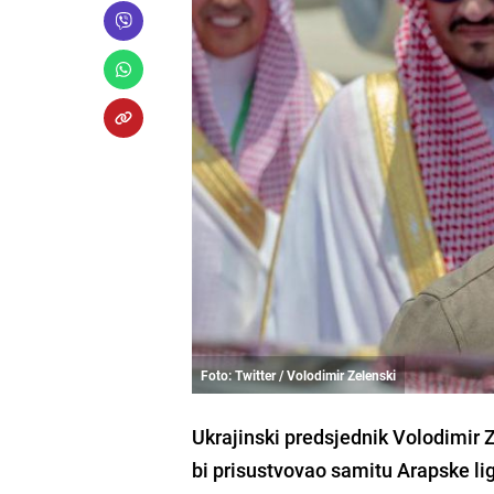
Foto: Twitter / Volodimir Zelenski
Ukrajinski predsjednik Volodimir 
bi prisustvovao samitu Arapske li