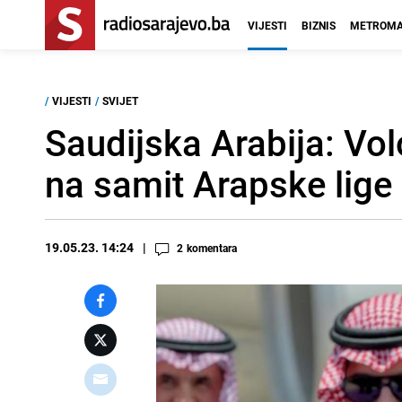
VIJESTI
BIZNIS
METROMA
/
VIJESTI
/
SVIJET
Saudijska Arabija: Vo
na samit Arapske lige
19.05.23. 14:24
2
komentara