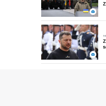
Z
14
Z
s