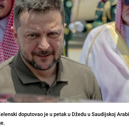
Zelenski doputovao je u petak u Džedu u Saudijskoj Arabi
ge.