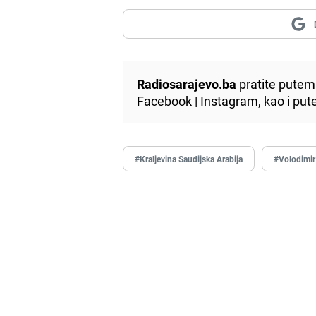
Radiosarajevo.ba
pratite putem 
Facebook
|
Instagram
, kao i p
#Kraljevina Saudijska Arabija
#Volodimir