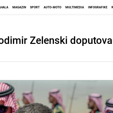
HALA
MAGAZIN
SPORT
AUTO-MOTO
MULTIMEDIA
INFOGRAFIKE
lodimir Zelenski doputov