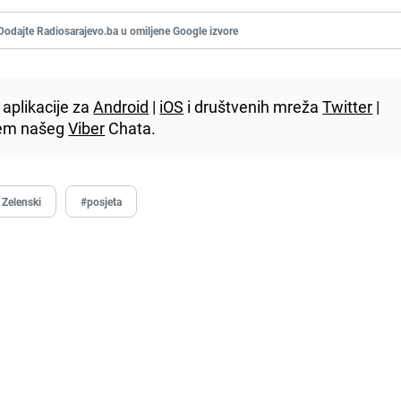
Dodajte Radiosarajevo.ba u omiljene Google izvore
aplikacije za
Android
|
iOS
i društvenih mreža
Twitter
|
utem našeg
Viber
Chata.
 Zelenski
#posjeta