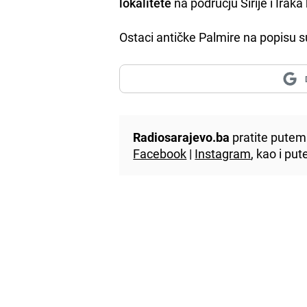
lokalitete
na području Sirije i Irak
Ostaci antičke Palmire na popisu 
Radiosarajevo.ba
pratite putem 
Facebook
|
Instagram
, kao i p