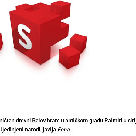
ništen drevni Belov hram
u antičkom gradu Palmiri u siri
Ujedinjeni narodi, javlja
Fena
.