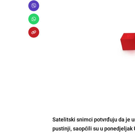
Satelitski snimci potvrđuju da je
u
pustinji, saopćili su u ponedjeljak 