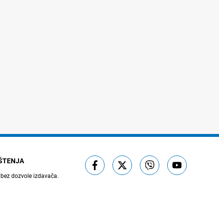
IŠTENJA
 bez dozvole izdavača.