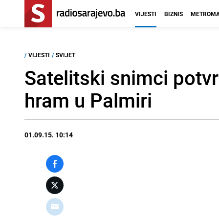
VIJESTI
BIZNIS
METROMA
/
VIJESTI
/
SVIJET
Satelitski snimci potv
hram u Palmiri
01.09.15. 10:14