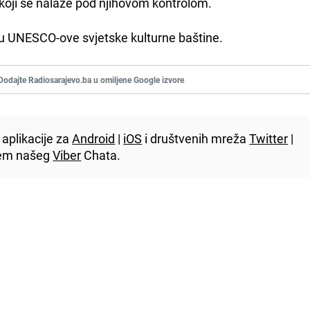
a koji se nalaze pod njihovom kontrolom.
su UNESCO-ove svjetske kulturne baštine.
Dodajte Radiosarajevo.ba u omiljene Google izvore
aplikacije za
Android
|
iOS
i društvenih mreža
Twitter
|
utem našeg
Viber
Chata.