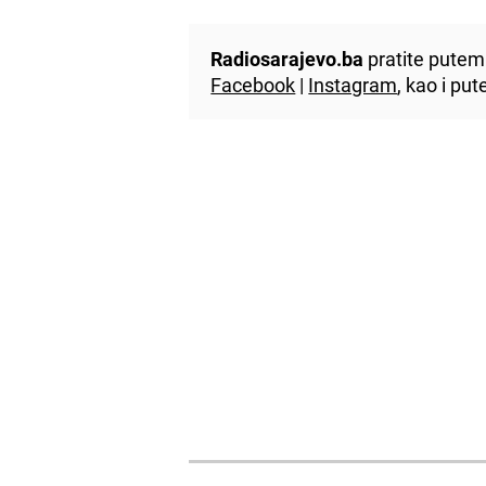
Radiosarajevo.ba
pratite putem 
Facebook
|
Instagram
, kao i p