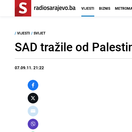
VIJESTI
BIZNIS
METROMA
/
VIJESTI
/
SVIJET
SAD tražile od Palest
07.09.11. 21:22