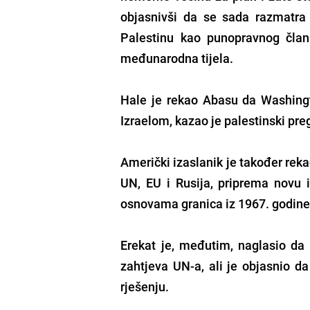
objasnivši da se sada razmatra
Palestinu kao punopravnog član
međunarodna tijela.
Hale je rekao Abasu da Washingt
Izraelom, kazao je palestinski pr
Američki izaslanik je također reka
UN, EU i Rusija, priprema novu i
osnovama granica iz 1967. godin
Erekat je, međutim, naglasio da H
zahtjeva UN-a, ali je objasnio d
rješenju.