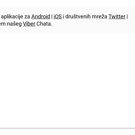
aplikacije za
Android
|
iOS
i društvenih mreža
Twitter
|
utem našeg
Viber
Chata.