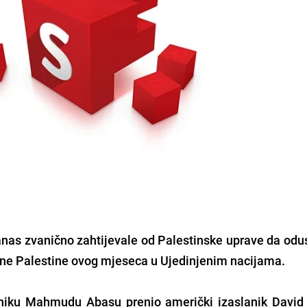
nas zvanično zahtijevale od Palestinske uprave da odu
isne Palestine ovog mjeseca u Ujedinjenim nacijama.
dniku Mahmudu Abasu prenio američki izaslanik David