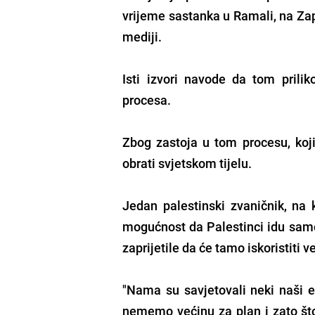
vrijeme sastanka u Ramali, na Zapa
mediji.
Isti izvori navode da tom prilik
procesa.
Zbog zastoja u tom procesu, koji
obrati svjetskom tijelu.
Jedan palestinski zvaničnik, na
mogućnost da Palestinci idu samo 
zaprijetile da će tamo iskoristiti 
"Nama su savjetovali neki naši ev
nememo većinu za plan i zato što 