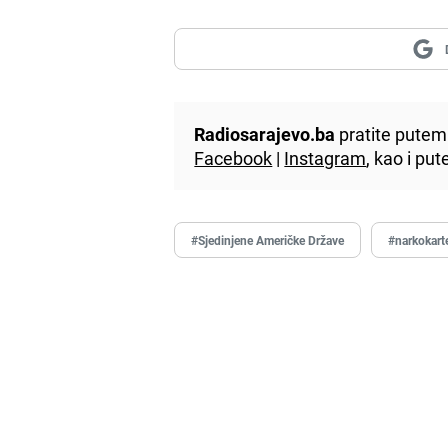
Radiosarajevo.ba
pratite putem 
Facebook
|
Instagram
, kao i p
#Sjedinjene Američke Države
#narkokart