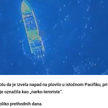
tu da je izvela napad na plovilo u istočnom Pacifiku, pr
je označila kao „narko-teroriste“.
koliko prethodnih dana.