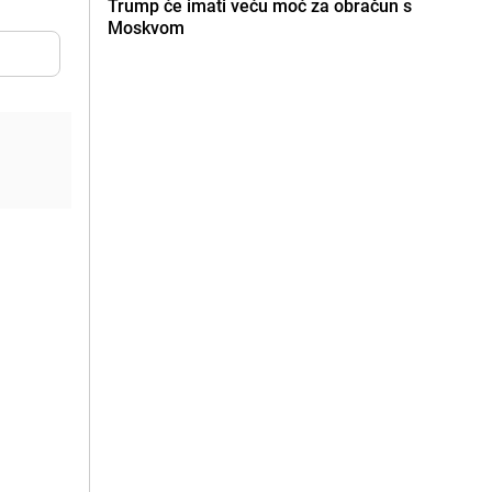
Trump će imati veću moć za obračun s
Moskvom