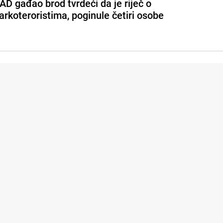
AD gađao brod tvrdeći da je riječ o
arkoteroristima, poginule četiri osobe