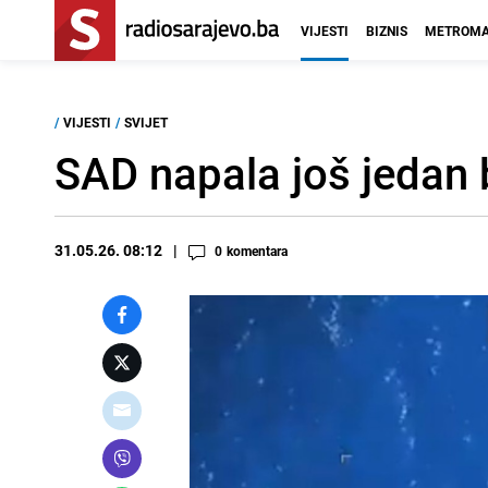
VIJESTI
BIZNIS
METROMA
/
VIJESTI
/
SVIJET
SAD napala još jedan b
31.05.26. 08:12
0
komentara