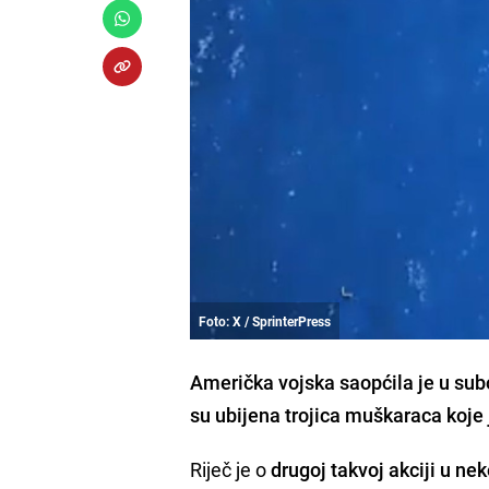
Foto: X / SprinterPress
Američka vojska saopćila je u subo
su ubijena trojica muškaraca koje 
Riječ je o
drugoj takvoj akciji u ne