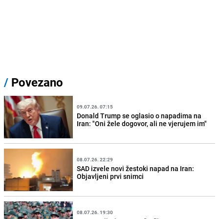
/
Povezano
09.07.26. 07:15
Donald Trump se oglasio o napadima na
Iran: "Oni žele dogovor, ali ne vjerujem im"
08.07.26. 22:29
SAD izvele novi žestoki napad na Iran:
Objavljeni prvi snimci
08.07.26. 19:30