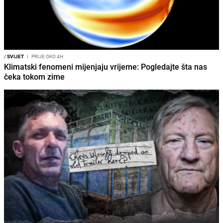
/
SVIJET
I
PRIJE OKO 4H
Klimatski fenomeni mijenjaju vrijeme: Pogledajte šta nas
čeka tokom zime