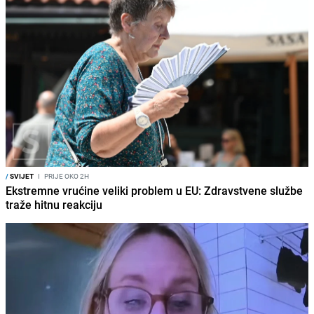
/
SVIJET
I
PRIJE OKO 2H
Ekstremne vrućine veliki problem u EU: Zdravstvene službe
traže hitnu reakciju