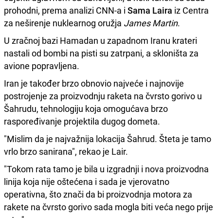
prohodni, prema analizi CNN-a i
Sama Laira
iz Centra
za neširenje nuklearnog oružja
James Martin
.
U zračnoj bazi Hamadan u zapadnom Iranu krateri
nastali od bombi na pisti su zatrpani, a skloništa za
avione popravljena.
Iran je također brzo obnovio najveće i najnovije
postrojenje za proizvodnju raketa na čvrsto gorivo u
Šahrudu, tehnologiju koja omogućava brzo
raspoređivanje projektila dugog dometa.
"Mislim da je najvažnija lokacija Šahrud. Šteta je tamo
vrlo brzo sanirana", rekao je Lair.
"Tokom rata tamo je bila u izgradnji i nova proizvodna
linija koja nije oštećena i sada je vjerovatno
operativna, što znači da bi proizvodnja motora za
rakete na čvrsto gorivo sada mogla biti veća nego prije