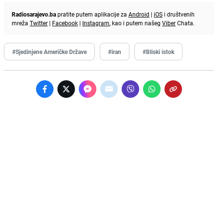
Radiosarajevo.ba
pratite putem aplikacije za
Android
|
iOS
i društvenih
mreža
Twitter
|
Facebook
|
Instagram
, kao i putem našeg
Viber
Chata.
#Sjedinjene Američke Države
#iran
#Bliski istok