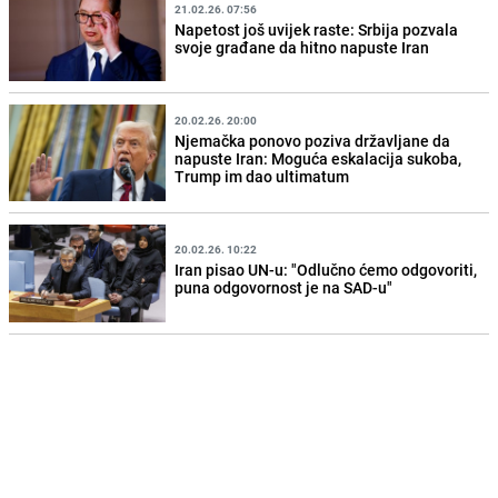
21.02.26. 07:56
Napetost još uvijek raste: Srbija pozvala
svoje građane da hitno napuste Iran
20.02.26. 20:00
Njemačka ponovo poziva državljane da
napuste Iran: Moguća eskalacija sukoba,
Trump im dao ultimatum
20.02.26. 10:22
Iran pisao UN-u: "Odlučno ćemo odgovoriti,
puna odgovornost je na SAD-u"