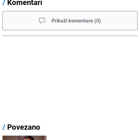
/
Komentari
Prikaži komentare
(
0
)
/
Povezano