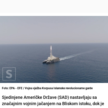
Foto: EPA - EFE / Vojna vježba Korpusa Islamske revolucionarne garde
Sjedinjene Američke Države (SAD) nastavljaju sa
značajnim vojnim jačanjem na Bliskom istoku, dok je