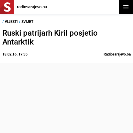
Otvor
/
VIJESTI
/
SVIJET
Ruski patrijarh Kiril posjetio
Antarktik
18.02.16. 17:35
Radiosarajevo.ba