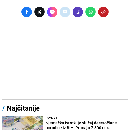
/
Najčitanije
/
SVIJET
Njemačka istražuje slučaj desetočlane
porodice iz BiH: Primaju 7.300 eura