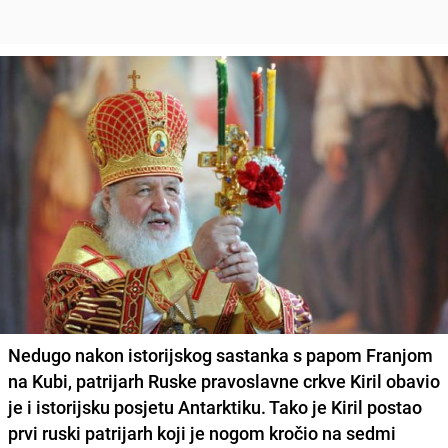
Nedugo nakon istorijskog sastanka s papom Franjom
na Kubi,
patrijarh Ruske pravoslavne crkve
Kiril
obavio
je i istorijsku posjetu
Antarktiku
. Tako je Kiril postao
prvi ruski patrijarh koji je nogom kročio na sedmi