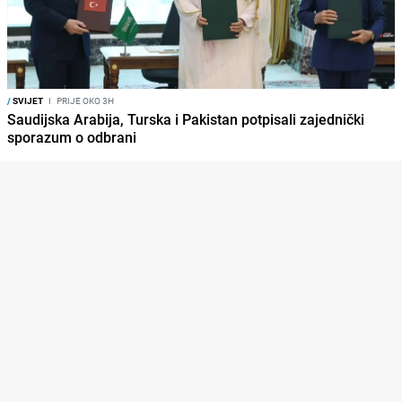
/
SVIJET
I
PRIJE OKO 3H
Saudijska Arabija, Turska i Pakistan potpisali zajednički
sporazum o odbrani