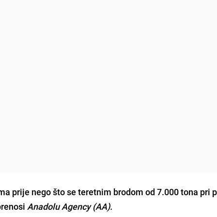
ruma
prije nego što se teretnim brodom od 7.000 tona pri 
prenosi
Anadolu Agency (AA).