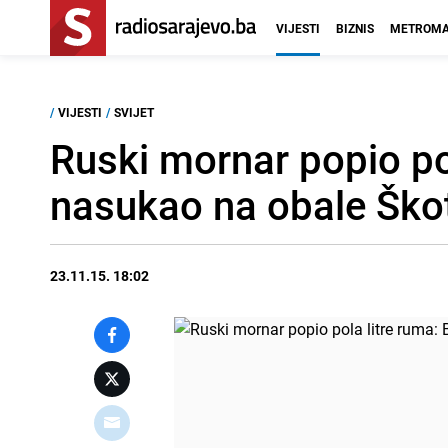
VIJESTI
BIZNIS
METROMA
/
VIJESTI
/
SVIJET
Ruski mornar popio po
nasukao na obale Ško
23.11.15. 18:02