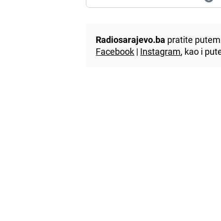
Radiosarajevo.ba
pratite putem 
Facebook
|
Instagram
, kao i p