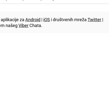
aplikacije za
Android
|
iOS
i društvenih mreža
Twitter
|
utem našeg
Viber
Chata.