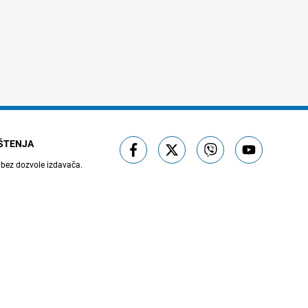
IŠTENJA
 bez dozvole izdavača.