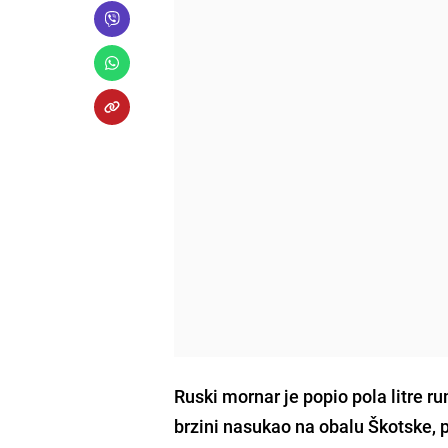
Ruski mornar je
popio pola litre 
brzini nasukao na obalu Škotske, 