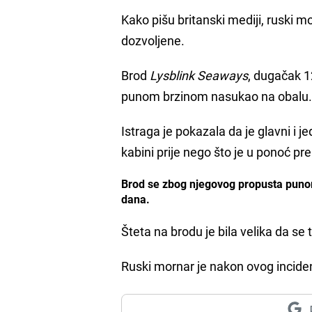
Kako pišu britanski mediji, ruski 
dozvoljene.
Brod
Lysblink Seaways
, dugačak 1
punom brzinom nasukao na obalu
Istraga je pokazala da je glavni i je
kabini prije nego što je u ponoć p
Brod se zbog njegovog propusta punom
dana.
Šteta na brodu je bila velika da se 
Ruski mornar je nakon ovog incid