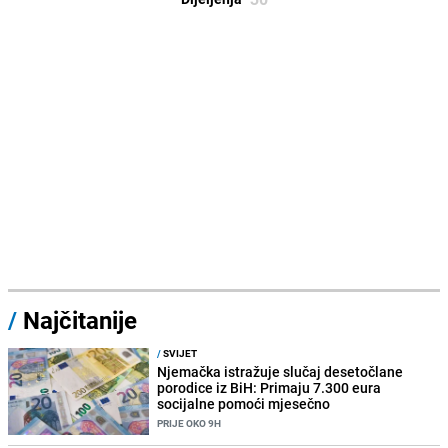
/
Najčitanije
/
SVIJET
Njemačka istražuje slučaj desetočlane
porodice iz BiH: Primaju 7.300 eura
socijalne pomoći mjesečno
PRIJE OKO 9H