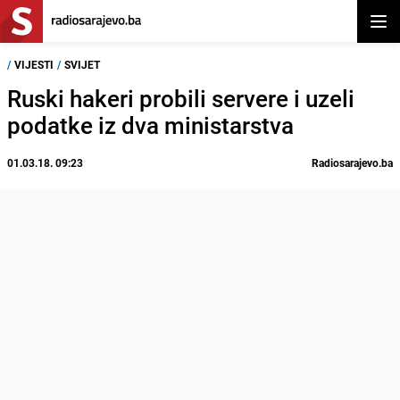
Otvor
/
VIJESTI
/
SVIJET
Ruski hakeri probili servere i uzeli
podatke iz dva ministarstva
01.03.18. 09:23
Radiosarajevo.ba