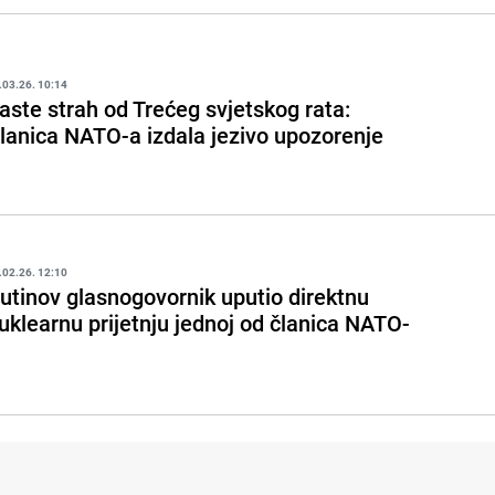
.03.26. 10:14
aste strah od Trećeg svjetskog rata:
lanica NATO-a izdala jezivo upozorenje
.02.26. 12:10
utinov glasnogovornik uputio direktnu
uklearnu prijetnju jednoj od članica NATO-