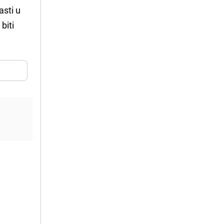
asti u
biti