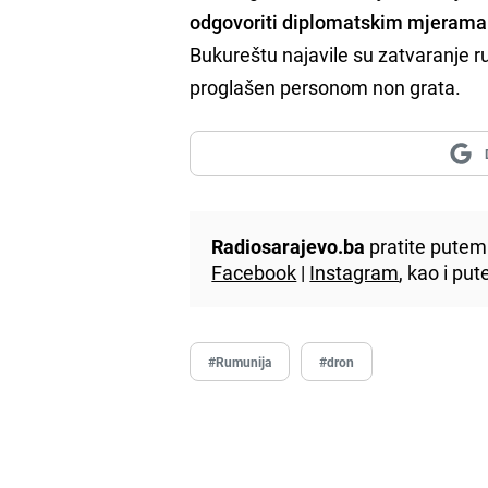
odgovoriti diplomatskim mjerama
Bukureštu najavile su zatvaranje ru
proglašen personom non grata.
Radiosarajevo.ba
pratite putem 
Facebook
|
Instagram
, kao i p
#Rumunija
#dron