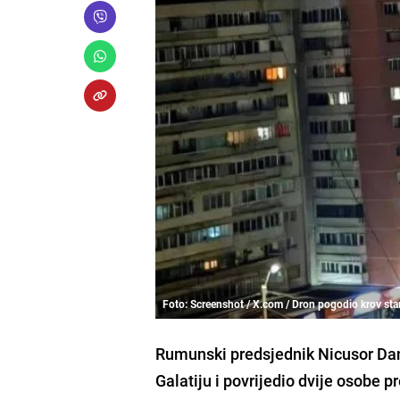
Foto: Screenshot / X.com / Dron pogodio krov s
Rumunski predsjednik Nicusor Dan 
Galatiju i povrijedio dvije osobe