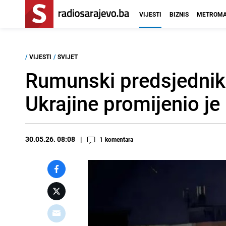
VIJESTI
BIZNIS
METROMA
/
VIJESTI
/
SVIJET
Rumunski predsjednik 
Ukrajine promijenio je
30.05.26. 08:08
1
komentara