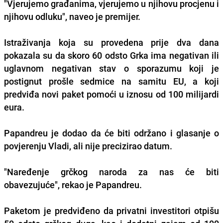
"Vjerujemo građanima, vjerujemo u njihovu procjenu i
njihovu odluku", naveo je premijer.
Istraživanja koja su provedena prije dva dana
pokazala su da skoro 60 odsto Grka ima negativan ili
uglavnom negativan stav o sporazumu koji je
postignut prošle sedmice na samitu EU, a koji
predviđa novi paket pomoći u iznosu od 100 milijardi
eura.
Papandreu je dodao da će biti održano i glasanje o
povjerenju Vladi, ali nije precizirao datum.
"Naređenje grčkog naroda za nas će biti
obavezujuće", rekao je Papandreu.
Paketom je predviđeno da privatni investitori otpišu