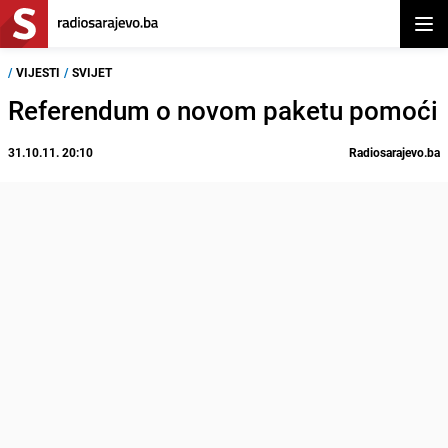
Otvor
/
VIJESTI
/
SVIJET
Referendum o novom paketu pomoći
31.10.11. 20:10
Radiosarajevo.ba