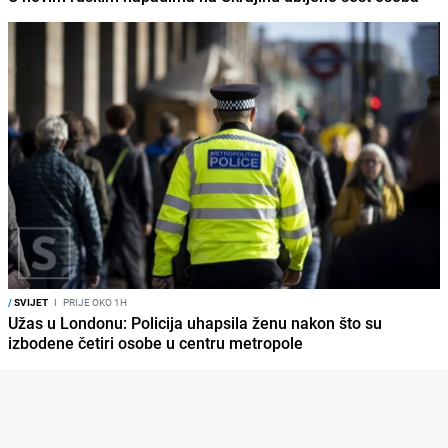
/
SVIJET
I
PRIJE OKO 1H
Užas u Londonu: Policija uhapsila ženu nakon što su
izbodene četiri osobe u centru metropole