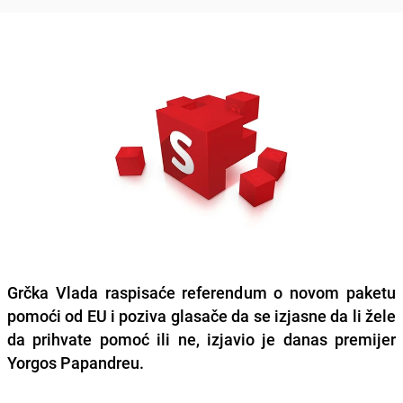
Grčka Vlada raspisaće referendum o novom paketu
pomoći od EU i poziva glasače da se izjasne da li žele
da prihvate pomoć ili ne, izjavio je danas premijer
Yorgos Papandreu.