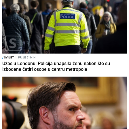
/
SVIJET
I
PRIJE 51MIN
Užas u Londonu: Policija uhapsila ženu nakon što su
izbodene četiri osobe u centru metropole