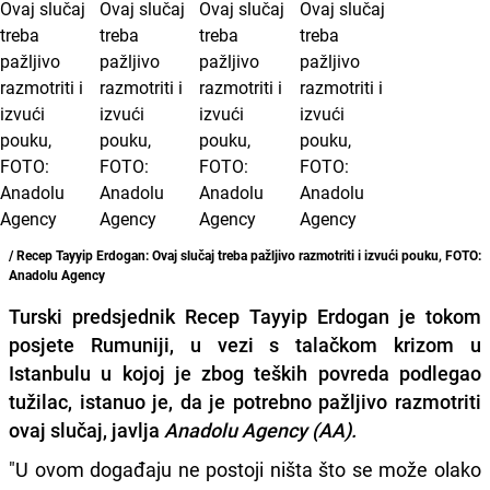
/ Recep Tayyip Erdogan: Ovaj slučaj treba pažljivo razmotriti i izvući pouku, FOTO:
Anadolu Agency
Turski predsjednik
Recep Tayyip Erdogan
je tokom
posjete Rumuniji, u vezi s talačkom krizom u
Istanbulu u kojoj je zbog teških povreda
podlegao
tužilac
, istanuo je, da je potrebno
pažljivo razmotriti
ovaj slučaj
, javlja
Anadolu Agency (AA).
"U ovom događaju ne postoji ništa što se može olako