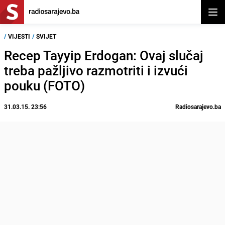
Otvor
/
VIJESTI
/
SVIJET
Recep Tayyip Erdogan: Ovaj slučaj
treba pažljivo razmotriti i izvući
pouku (FOTO)
31.03.15. 23:56
Radiosarajevo.ba