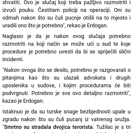
shvatiti. Ovo je slučaj koji treba pažljivo razmotriti i
izvući pouku. Čestitam policiji na operaciji. Oni su
odmah nakon što su čuli pucnje otišli na to mjesto i
uradili ono što je potrebno", rekao je Erdogan.
Naglasio je da je nakon ovog slučaja potrebno
razmotriti na koji način se može ući u sud te koje
procedure je potrebno uvesti da bi se spriječili slični
incidenti.
"Nakon ovoga što se desilo, potrebno je razgovarati o
pitanjima kao što su ulazak advokata i drugih
uposlenika u sudove, i kojim procedurama će biti
podvrgnuti. Potrebno je sve ovo detaljno razmotriti",
kazao je Erdogan.
Istaknuo je da su turske snage bezbjednosti upale u
zgradu nakon što su čuli pucanj iz vatrenog oružja.
"
Smrtno su stradala dvojica terorista
. Tužilac je s tri