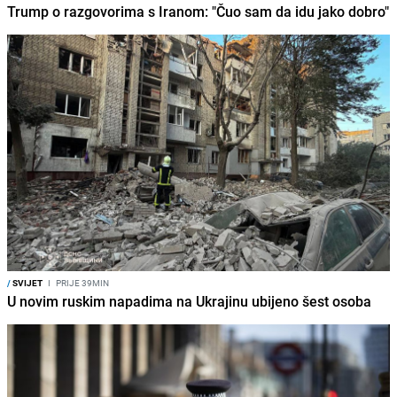
Trump o razgovorima s Iranom: "Čuo sam da idu jako dobro"
/
SVIJET
I
PRIJE 39MIN
U novim ruskim napadima na Ukrajinu ubijeno šest osoba