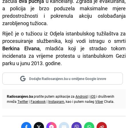
začula
dva pucnja
u kancelariji. Zgrada je evakuirana,
a policija je brzo poduzela maksimalne mjere
predostrožnosti i pokrenula akciju oslobađanja
zarobljenog tužioca.
Riječ je o tužiocu iz Odjela istanbulskog tužilaštva za
procesuiranje službenika, koji vodi istragu o smrti
Berkina Elvana
, mladića koji je stradao tokom
incidenata za vrijeme protesta u istanbulskom Gezi
parku u junu 2013. godine.
Dodajte Radiosarajevo.ba u omiljene Google izvore
Radiosarajevo.ba
pratite putem aplikacije za
Android
|
iOS
i društvenih
mreža
Twitter
|
Facebook
|
Instagram
, kao i putem našeg
Viber
Chata.