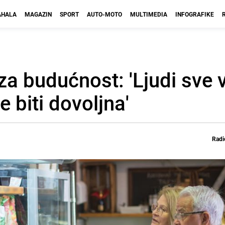
HALA
MAGAZIN
SPORT
AUTO-MOTO
MULTIMEDIA
INFOGRAFIKE
a budućnost: 'Ljudi sve 
 biti dovoljna'
Radi