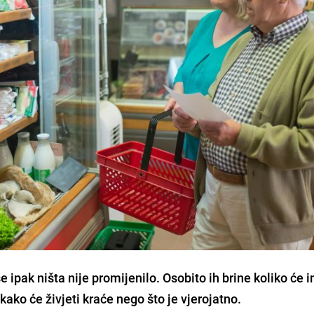
e ipak ništa nije promijenilo. Osobito ih brine koliko će i
 kako će živjeti kraće nego što je vjerojatno.