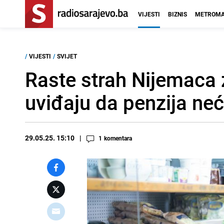
VIJESTI
BIZNIS
METROMA
/
VIJESTI
/
SVIJET
Raste strah Nijemaca z
uviđaju da penzija neće
29.05.25. 15:10
1
komentara