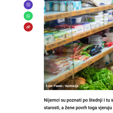
Foto: Pexels / Ilustracija
Nijemci su poznati po štednji i tu s
starosti, a žene povrh toga vjeruju