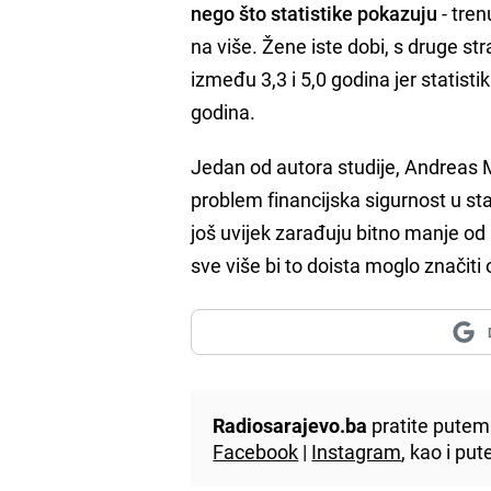
nego što statistike pokazuju
- tren
na više. Žene iste dobi, s druge st
između 3,3 i 5,0 godina jer statist
godina.
Jedan od autora studije, Andreas 
problem financijska sigurnost u sta
još uvijek zarađuju bitno manje od 
sve više bi to doista moglo značiti
Radiosarajevo.ba
pratite putem 
Facebook
|
Instagram
, kao i p