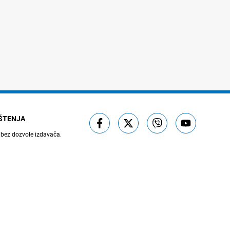
IŠTENJA
 bez dozvole izdavača.