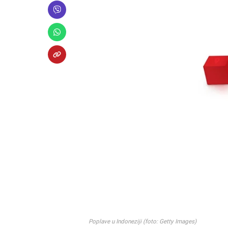
Poplave u Indoneziji (foto: Getty Images)