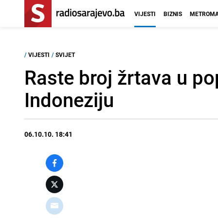
VIJESTI
BIZNIS
METROMA
/
VIJESTI
/
SVIJET
Raste broj žrtava u p
Indoneziju
06.10.10. 18:41