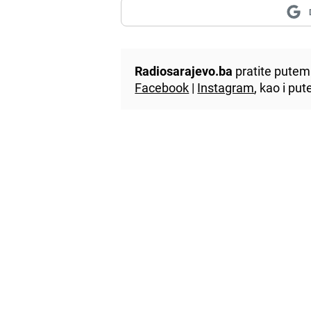
Radiosarajevo.ba
pratite putem 
Facebook
|
Instagram
, kao i p