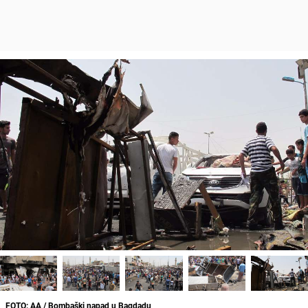
FOTO: AA / Bombaški napad u Bagdadu