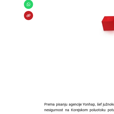
Prema pisanju agencije Yonhap, šef južnoko
nesigurnost na Korejskom poluotoku pot