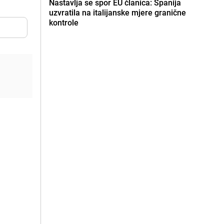
Nastavlja se spor EU članica: Španija
uzvratila na italijanske mjere granične
kontrole