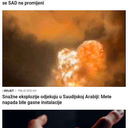
se SAD ne promijeni
/
SVIJET
I
PRIJE OKO 3H
Snažne eksplozije odjekuju u Saudijskoj Arabiji: Mete
napada bile gasne instalacije