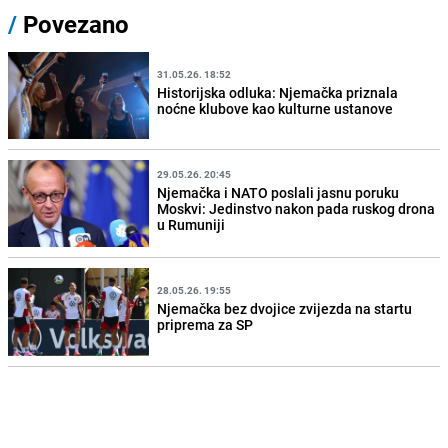
/
Povezano
31.05.26. 18:52
Historijska odluka: Njemačka priznala
noćne klubove kao kulturne ustanove
29.05.26. 20:45
Njemačka i NATO poslali jasnu poruku
Moskvi: Jedinstvo nakon pada ruskog drona
u Rumuniji
28.05.26. 19:55
Njemačka bez dvojice zvijezda na startu
priprema za SP