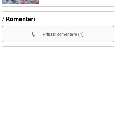
/
Komentari
Prikaži komentare
(
1
)